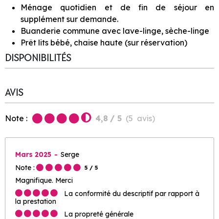
Ménage quotidien et de fin de séjour en
supplément sur demande.
Buanderie commune avec lave-linge, sèche-linge
Prêt lits bébé, chaise haute (sur réservation)
DISPONIBILITÉS
AVIS
Note :
4,8
/ 5
(
5
avis
)
Mars 2025
Serge
Note :
5
/ 5
Magnifique. Merci
La conformité du descriptif par rapport à
la prestation
La propreté générale