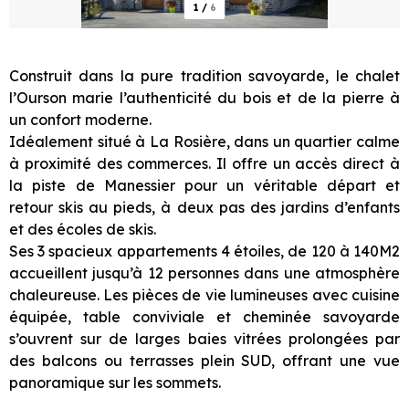
1
/
6
Construit dans la pure tradition savoyarde, le chalet
l’Ourson marie l’authenticité du bois et de la pierre à
un confort moderne.
Idéalement situé à La Rosière, dans un quartier calme
à proximité des commerces. Il offre un accès direct à
la piste de Manessier pour un véritable départ et
retour skis au pieds, à deux pas des jardins d’enfants
et des écoles de skis.
Ses 3 spacieux appartements 4 étoiles, de 120 à 140M2
accueillent jusqu’à 12 personnes dans une atmosphère
chaleureuse. Les pièces de vie lumineuses avec cuisine
équipée, table conviviale et cheminée savoyarde
s’ouvrent sur de larges baies vitrées prolongées par
des balcons ou terrasses plein SUD, offrant une vue
panoramique sur les sommets.