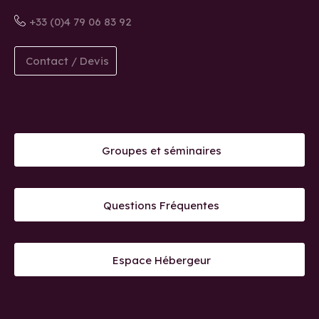
+33 (0)4 79 06 83 92
Contact / Devis
Groupes et séminaires
Questions Fréquentes
Espace Hébergeur