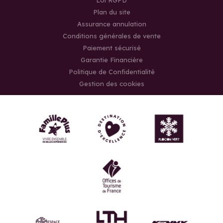
Plan du site
Assurance annulation
Conditions générales de vente
Paiement sécurisé
Garantie Financière
Politique de Confidentialité
Gestion des cookies