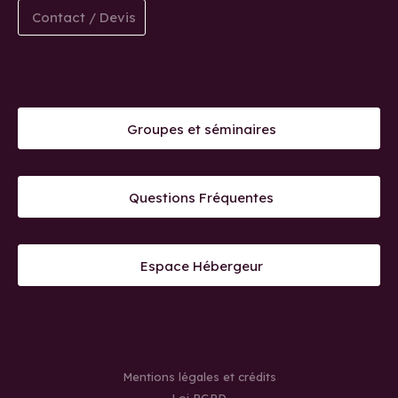
Contact / Devis
Groupes et séminaires
Questions Fréquentes
Espace Hébergeur
Mentions légales et crédits
Loi RGPD