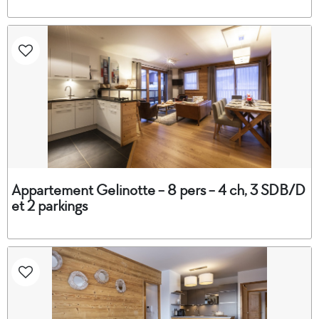
Appartement Gelinotte - 8 pers - 4 ch, 3 SDB/D
et 2 parkings