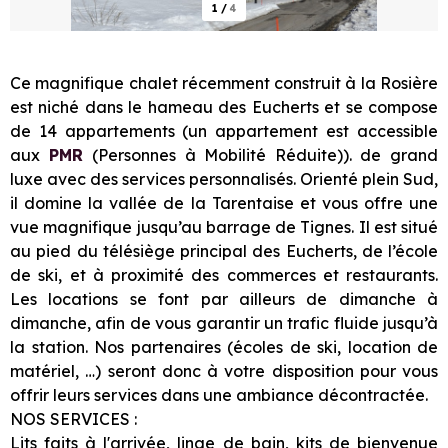
1
/
4
Ce magnifique chalet récemment construit à la Rosière
est niché dans le hameau des Eucherts et se compose
de 14 appartements (un appartement est accessible
aux
PMR
(Personnes à Mobilité Réduite)). de grand
luxe avec des services personnalisés. Orienté plein Sud,
il domine la vallée de la Tarentaise et vous offre une
vue magnifique jusqu’au barrage de Tignes. Il est situé
au pied du télésiège principal des Eucherts, de l’école
de ski, et à proximité des commerces et restaurants.
Les locations se font par ailleurs de dimanche à
dimanche, afin de vous garantir un trafic fluide jusqu’à
la station. Nos partenaires (écoles de ski, location de
matériel, …) seront donc à votre disposition pour vous
offrir leurs services dans une ambiance décontractée.
NOS SERVICES :
Lits faits à l'arrivée, linge de bain, kits de bienvenue