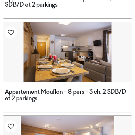
SDB/D et 2 parkings
Appartement Mouflon - 8 pers - 3 ch, 2 SDB/D
et 2 parkings