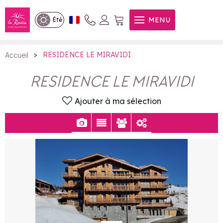
RESIDENCE LE MIRAVIDI
MENU
Été
>
RESIDENCE LE MIRAVIDI
Accueil
RESIDENCE LE MIRAVIDI
Ajouter à ma sélection