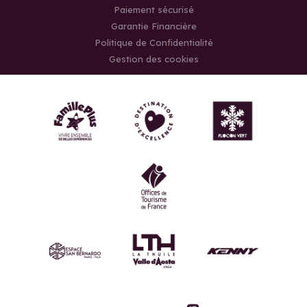
Paiement sécurisé
Garantie Financière
Politique de Confidentialité
Gestion des cookies