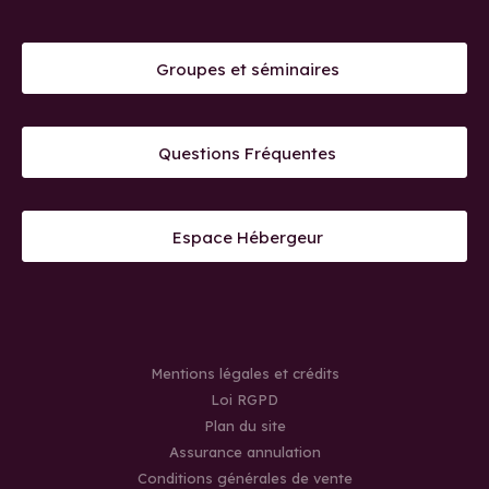
Groupes et séminaires
Questions Fréquentes
Espace Hébergeur
Mentions légales et crédits
Loi RGPD
Plan du site
Assurance annulation
Conditions générales de vente