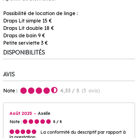
Possibilité de location de linge :
Draps Lit simple 15 €
Draps Lit double 18 €
Draps de bain 9 €
Petite serviette 3 €
DISPONIBILITÉS
AVIS
Note :
4,33
/ 5
(
3
avis
)
Août 2025
Axelle
Note :
5
/ 5
La conformité du descriptif par rapport à
la prestation