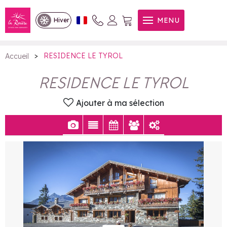
RESIDENCE LE TYROL
MENU
Hiver
>
RESIDENCE LE TYROL
Accueil
RESIDENCE LE TYROL
Ajouter à ma sélection