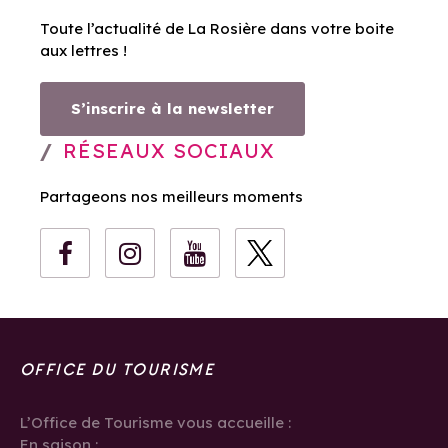
Toute l’actualité de La Rosière dans votre boite
aux lettres !
S’inscrire à la newsletter
RÉSEAUX SOCIAUX
Partageons nos meilleurs moments
OFFICE DU TOURISME
L’Office de Tourisme vous accueille :
En saison :