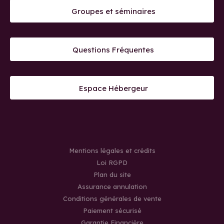
Groupes et séminaires
Questions Fréquentes
Espace Hébergeur
Mentions légales et crédits
Loi RGPD
Plan du site
Assurance annulation
Conditions générales de vente
Paiement sécurisé
Garantie Financière