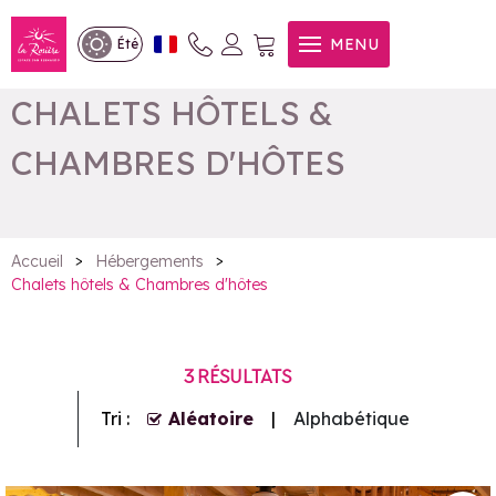
MENU
Été
CHALETS HÔTELS &
CHAMBRES D'HÔTES
>
>
Accueil
Hébergements
Chalets hôtels & Chambres d'hôtes
3
RÉSULTATS
Tri :
Aléatoire
Alphabétique