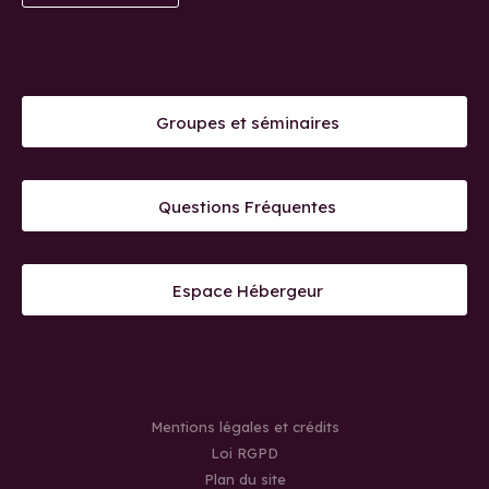
Groupes et séminaires
Questions Fréquentes
Espace Hébergeur
Mentions légales et crédits
Loi RGPD
Plan du site