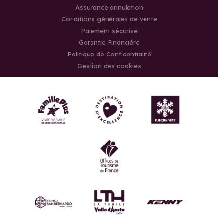
Assurance annulation
Conditions générales de vente
Paiement sécurisé
Garantie Financière
Politique de Confidentialité
Gestion des cookies