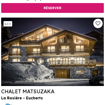
RÉSERVER
1
/
16
CHALET MATSUZAKA
La Rosière - Eucherts