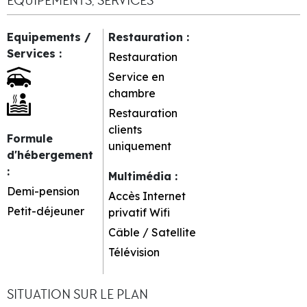
EQUIPEMENTS, SERVICES
Equipements /
Restauration
:
Services
:
Restauration
Service en
chambre
Restauration
clients
Formule
uniquement
d'hébergement
:
Multimédia
:
Demi-pension
Accès Internet
Petit-déjeuner
privatif Wifi
Câble / Satellite
Télévision
SITUATION SUR LE PLAN