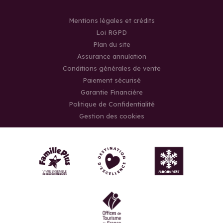
Mentions légales et crédits
Loi RGPD
Plan du site
Assurance annulation
Conditions générales de vente
Paiement sécurisé
Garantie Financière
Politique de Confidentialité
Gestion des cookies