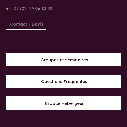
+33 (0)4 79 06 83 92
Contact / Devis
Groupes et séminaires
Questions Fréquentes
Espace Hébergeur