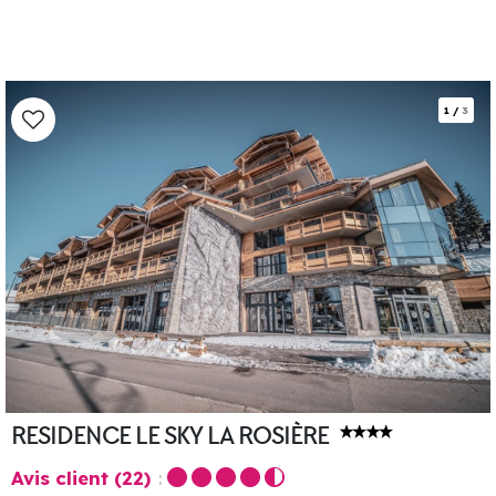
1
/
3
RESIDENCE LE SKY LA ROSIÈRE
Avis client
(22)