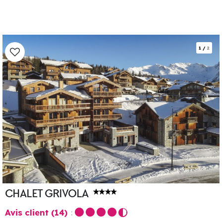
1
/
2
CHALET GRIVOLA
Avis client
(14)