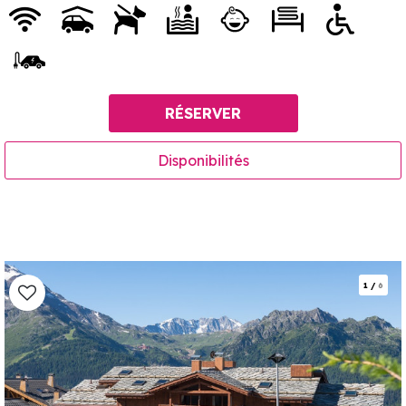
RÉSERVER
Disponibilités
1
/
6