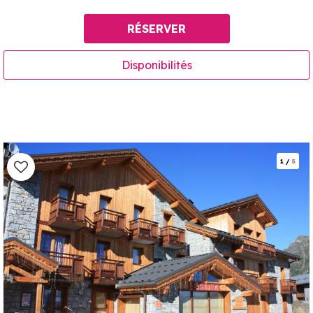
RÉSERVER
Disponibilités
1
/
5