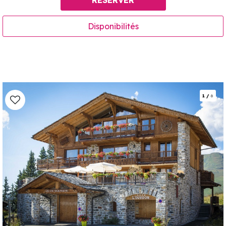
RÉSERVER
Disponibilités
1
/
6