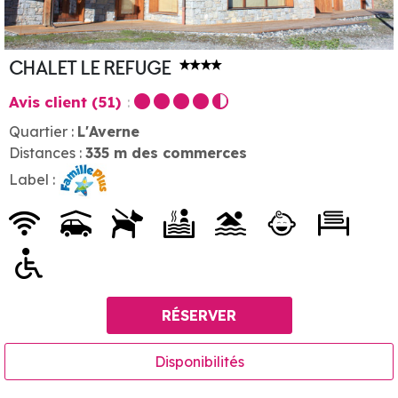
CHALET LE REFUGE
Avis client
(51)
Quartier :
L'Averne
Distances :
335
m des commerces
Label :
RÉSERVER
Disponibilités