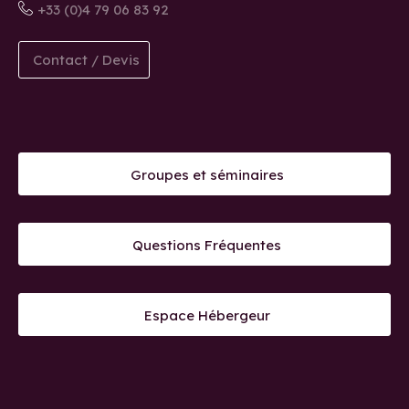
+33 (0)4 79 06 83 92
Contact / Devis
Groupes et séminaires
Questions Fréquentes
Espace Hébergeur