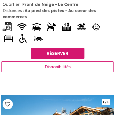
Quartier :
Front de Neige
Le Centre
Distances :
Au pied des pistes
Au coeur des
commerces
RÉSERVER
Disponibilités
1
/
2