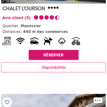
CHALET L'OURSON
Avis client
(5)
Quartier :
Manessier
Distances :
440
m des commerces
RÉSERVER
Disponibilités
1
/
11