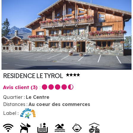
RESIDENCE LE TYROL
Avis client
(3)
Quartier :
Le Centre
Distances :
Au coeur des commerces
Label :