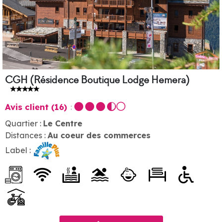
CGH (Résidence Boutique Lodge Hemera)
Avis client
(16)
Quartier :
Le Centre
Distances :
Au coeur des commerces
Label :