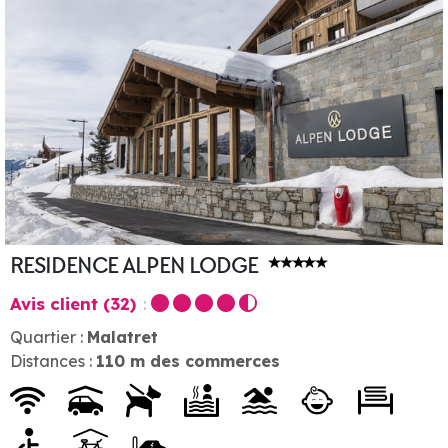
RESIDENCE ALPEN LODGE
Avis client
(32)
Quartier :
Malatret
Distances :
110
m des commerces