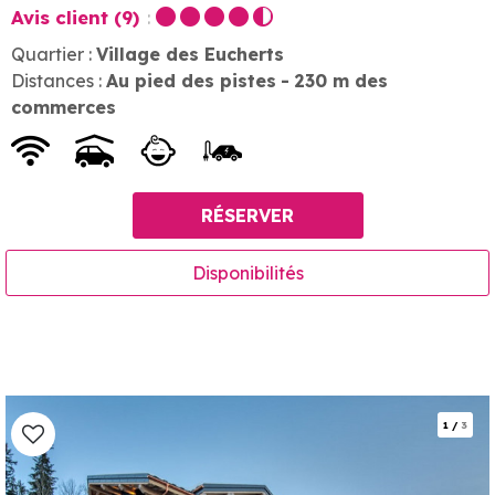
Avis client
(9)
Quartier :
Village des Eucherts
Distances :
Au pied des pistes
230
m des
commerces
RÉSERVER
Disponibilités
1
/
3