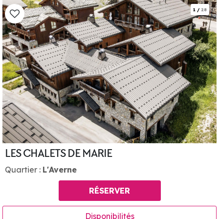
1
/
28
LES CHALETS DE MARIE
Quartier :
L'Averne
RÉSERVER
Disponibilités