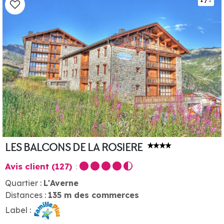
1
/
2
LES BALCONS DE LA ROSIERE
Avis client
(127)
Quartier :
L'Averne
Distances :
135
m des commerces
Label :