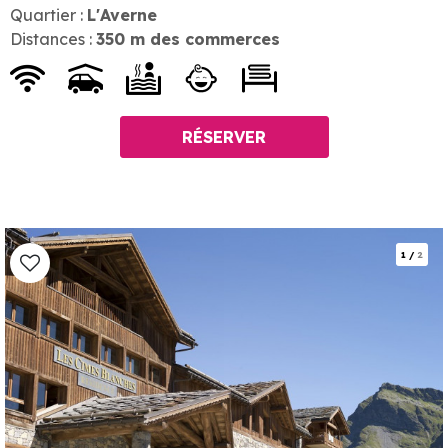
Quartier :
L'Averne
Distances :
350
m des commerces
RÉSERVER
1
/
2