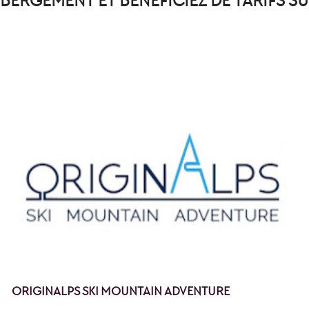
BERGEMENT ET BÉNÉFICIEZ DE TARIFS SU
ORIGINALPS SKI MOUNTAIN ADVENTURE