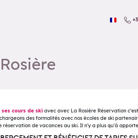
+3
 Rosière
 ses cours de ski
avec avec La Rosière Réservation c'est 
argeons des formalités avec nos écoles de ski partenaire
 réservation de vacances au ski. Il n'y a plus qu'à apporter 