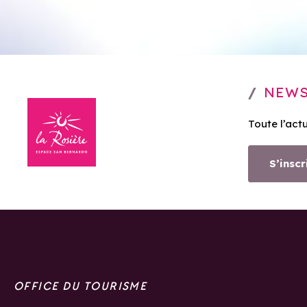
NEWS
Toute l’act
S’inscr
OFFICE DU TOURISME