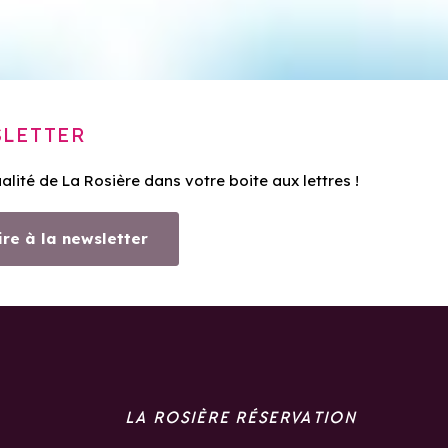
LETTER
ualité de La Rosière dans votre boite aux lettres !
ire à la newsletter
LA ROSIÈRE RÉSERVATION