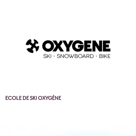
ECOLE DE SKI OXYGÈNE