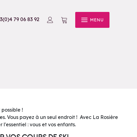
3(0)4 79 06 83 92
MENU
possible !
s. Vous payez à un seul endroit ! Avec La Rosière
l'essentiel : vous et vos enfants.