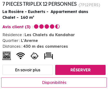
7 PIECES TRIPLEX 12 PERSONNES
(
7P12PERS
)
La Rosière - Eucherts
Appartement dans
Chalet
160
m²
Avis client
(3)
Résidence :
Les Chalets du Kandahar
Quartier :
L'Averne
Distances :
430
m des commerces
En savoir plus
RÉSERVER
Disponibilités