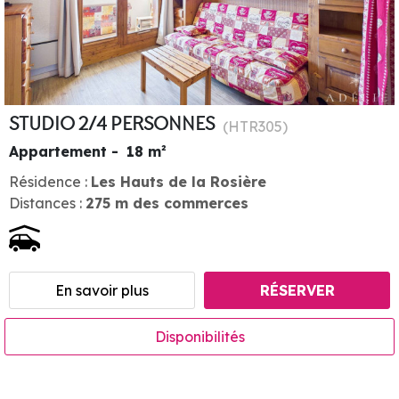
STUDIO 2/4 PERSONNES
(
HTR305
)
Appartement
18
m²
Résidence :
Les Hauts de la Rosière
Distances :
275
m des commerces
En savoir plus
RÉSERVER
Disponibilités