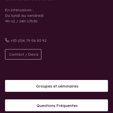
En intersaison :
Du lundi au vendredi
9h-12 / 14h-17h30
+33 (0)4 79 06 83 92
Contact / Devis
Groupes et séminaires
Questions Fréquentes