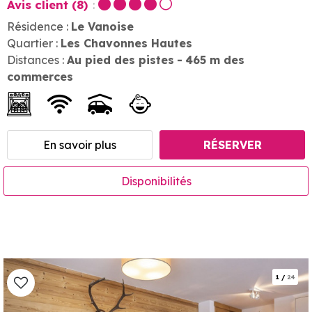
Avis client
(8)
Résidence :
Le Vanoise
Quartier :
Les Chavonnes Hautes
Distances :
Au pied des pistes
465
m des
commerces
En savoir plus
RÉSERVER
Disponibilités
1
/
24