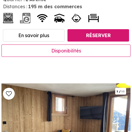
Distances :
195
m des commerces
En savoir plus
RÉSERVER
Disponibilités
1
/
12