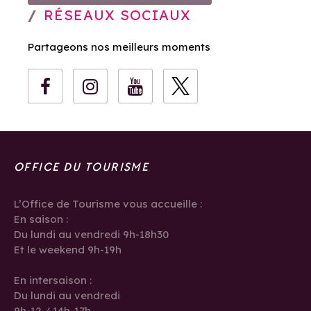
RÉSEAUX SOCIAUX
Partageons nos meilleurs moments
OFFICE DU TOURISME
L’Office de Tourisme vous accueille :
En saison :
Du lundi au vendredi 9h-18h30
Et le weekend 9h-19h
En intersaison :
Du lundi au vendredi
9h-12 / 14h-17h