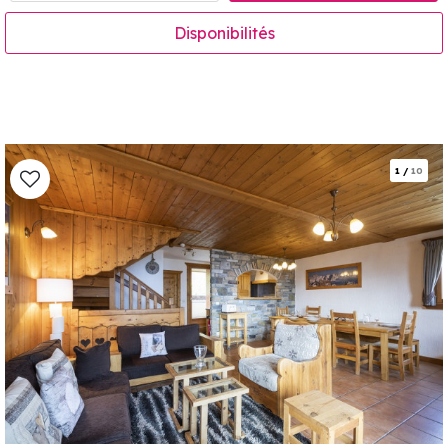
Disponibilités
1
/
10