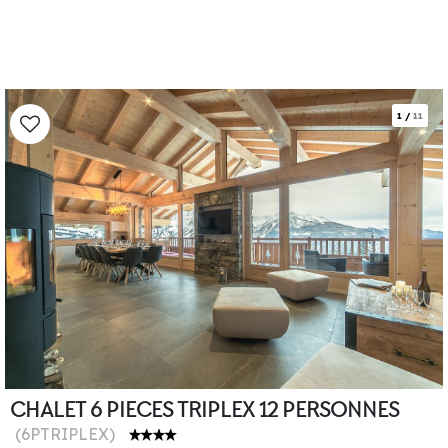
1
/
11
CHALET 6 PIECES TRIPLEX 12 PERSONNES
(
6PTRIPLEX
)