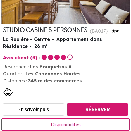
STUDIO CABINE 5 PERSONNES
(
BA017
)
La Rosière - Centre
Appartement dans
Résidence
26
m²
Avis client
(4)
Résidence :
Les Bouquetins A
Quartier :
Les Chavonnes Hautes
Distances :
345
m des commerces
En savoir plus
RÉSERVER
Disponibilités