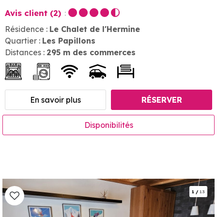
Avis client
(2)
Résidence :
Le Chalet de l'Hermine
Quartier :
Les Papillons
Distances :
295
m des commerces
En savoir plus
RÉSERVER
Disponibilités
1
/
13