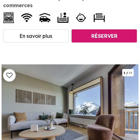
commerces
En savoir plus
RÉSERVER
1
/
15