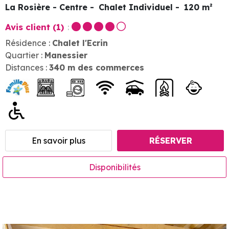
La Rosière - Centre
Chalet Individuel
120
m²
Avis client
(1)
Résidence :
Chalet l'Ecrin
Quartier :
Manessier
Distances :
340
m des commerces
En savoir plus
RÉSERVER
Disponibilités