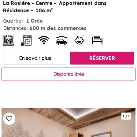
La Rosière - Centre
Appartement dans
Résidence
106
m²
Quartier :
L'Orée
Distances :
600
m des commerces
En savoir plus
RÉSERVER
Disponibilités
1
/
7