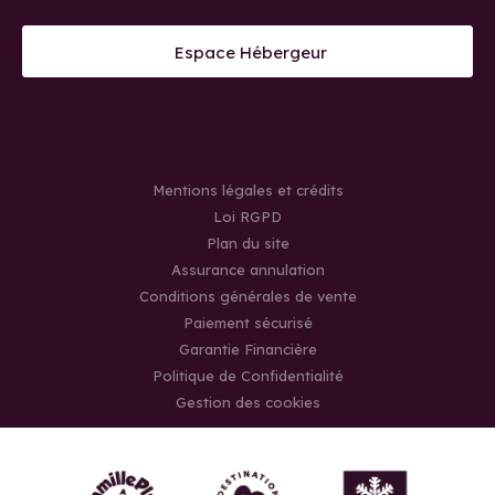
Espace Hébergeur
Mentions légales et crédits
Loi RGPD
Plan du site
Assurance annulation
Conditions générales de vente
Paiement sécurisé
Garantie Financière
Politique de Confidentialité
Gestion des cookies