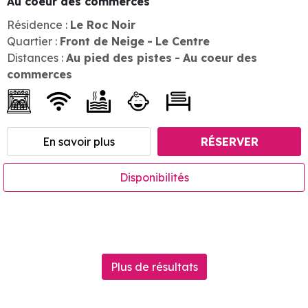
Au coeur des commerces
Résidence :
Le Roc Noir
Quartier :
Front de Neige
Le Centre
Distances :
Au pied des pistes
Au coeur des
commerces
En savoir plus
RÉSERVER
Disponibilités
Plus de résultats