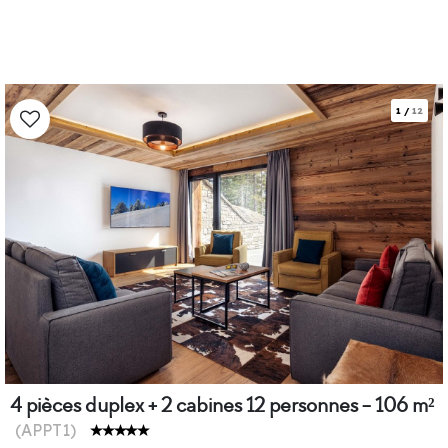
1
/
12
4 pièces duplex + 2 cabines 12 personnes - 106 m²
(
APPT1
)