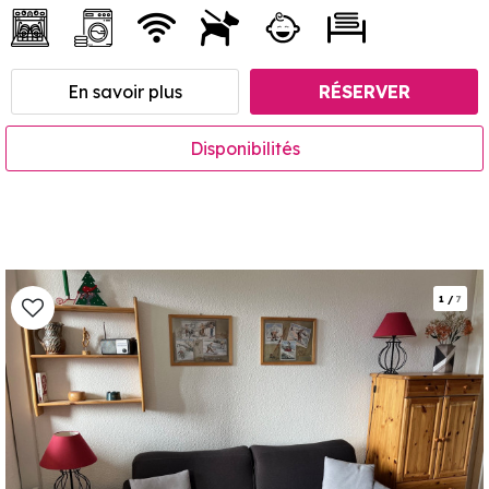
En savoir plus
RÉSERVER
Disponibilités
1
/
7