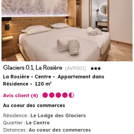
Glaciers 0.1, La Rosière
(
AVP001
)
La Rosière - Centre
Appartement dans
Résidence
120
m²
Avis client
(4)
Au coeur des commerces
Résidence :
Le Lodge des Glaciers
Quartier :
Le Centre
Distances :
Au coeur des commerces