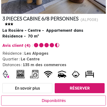
3 PIECES CABINE 6/8 PERSONNES
(
ALP008
)
La Rosière - Centre
Appartement dans
Résidence
70
m²
Avis client
(4)
Résidence :
Les Alpages
Quartier :
Le Centre
Distances :
135
m des commerces
En savoir plus
RÉSERVER
Disponibilités