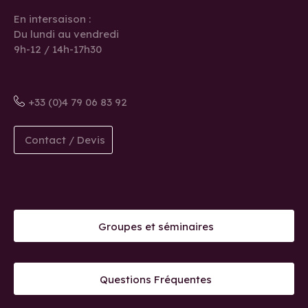
En intersaison :
Du lundi au vendredi
9h-12 / 14h-17h30
+33 (0)4 79 06 83 92
Contact / Devis
Groupes et séminaires
Questions Fréquentes