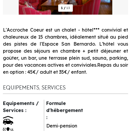
1
/
13
L'Accroche Coeur est un chalet - hôtel*** convivial et
chaleureux de 15 chambres, idéalement situé au pied
des pistes de l'Espace San Bernardo. L'hôtel vous
propose des séjours en chambre + petit déjeuner et
goûter, un bar, une terrasse plein sud, sauna, parking,
pour des vacances actives et conviviales.Repas du soir
en option : 45€/ adult et 35€/ enfant.
EQUIPEMENTS, SERVICES
Equipements /
Formule
Services
:
d'hébergement
:
Demi-pension