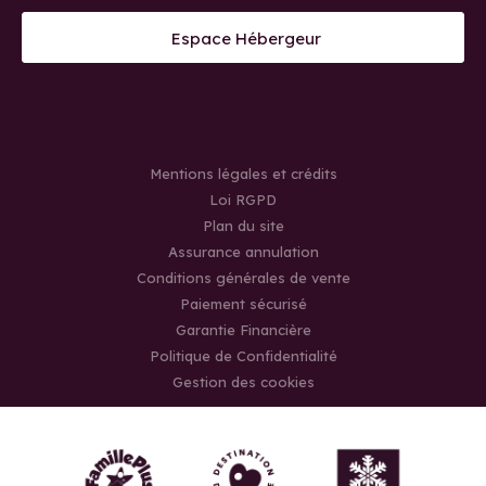
Espace Hébergeur
Mentions légales et crédits
Loi RGPD
Plan du site
Assurance annulation
Conditions générales de vente
Paiement sécurisé
Garantie Financière
Politique de Confidentialité
Gestion des cookies