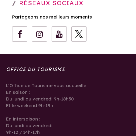
RÉSEAUX SOCIAUX
Partageons nos meilleurs moments
OFFICE DU TOURISME
L’Office de Tourisme vous accueille :
En saison :
Du lundi au vendredi 9h-18h30
Et le weekend 9h-19h
En intersaison :
Du lundi au vendredi
9h-12 / 14h-17h