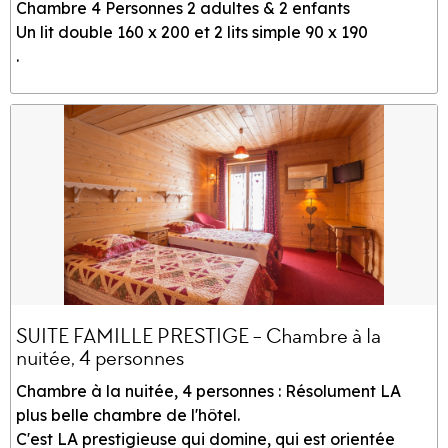
Chambre 4 Personnes 2 adultes & 2 enfants
Un lit double 160 x 200 et 2 lits simple 90 x 190
.
SUITE FAMILLE PRESTIGE - Chambre à la
nuitée, 4 personnes
Chambre à la nuitée, 4 personnes : Résolument LA
plus belle chambre de l'hôtel.
C'est LA prestigieuse qui domine, qui est orientée