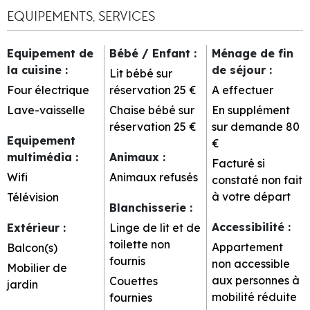
EQUIPEMENTS, SERVICES
Equipement de
Bébé / Enfant
:
Ménage de fin
la cuisine
:
de séjour
:
Lit bébé sur
Four électrique
réservation
25 €
A effectuer
Lave-vaisselle
Chaise bébé sur
En supplément
réservation
25 €
sur demande
80
Equipement
€
multimédia
:
Animaux
:
Facturé si
Wifi
Animaux refusés
constaté non fait
à votre départ
Télévision
Blanchisserie
:
Accessibilité
:
Extérieur
:
Linge de lit et de
toilette non
Appartement
Balcon(s)
fournis
non accessible
Mobilier de
aux personnes à
Couettes
jardin
mobilité réduite
fournies