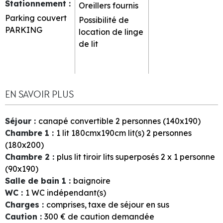
Stationnement
:
Oreillers fournis
Parking couvert
Possibilité de
PARKING
location de linge
de lit
EN SAVOIR PLUS
Séjour
:
canapé convertible 2 personnes (140x190)
Chambre 1
:
1 lit 180cmx190cm
lit(s) 2 personnes
(180x200)
Chambre 2
:
plus lit tiroir
lits superposés 2 x 1 personne
(90x190)
Salle de bain 1
:
baignoire
WC
:
1
WC indépendant(s)
Charges
:
comprises
taxe de séjour en sus
Caution
:
300
€ de caution demandée