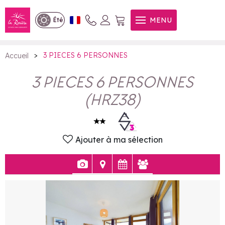
3 PIECES 6 PERSONNES
MENU
Été
>
3 PIECES 6 PERSONNES
Accueil
3 PIECES 6 PERSONNES
(
HRZ38
)
Ajouter à ma sélection