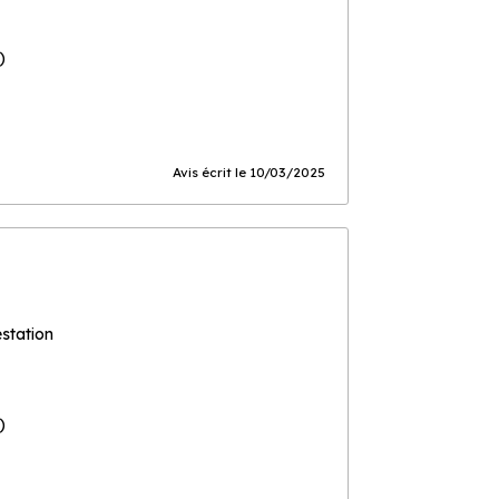
)
Avis écrit le 10/03/2025
estation
)