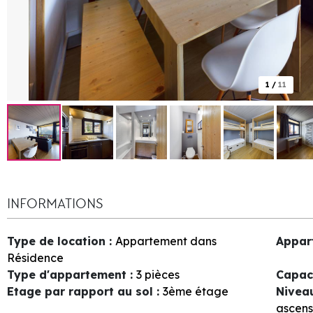
1
/
11
INFORMATIONS
Type de location
:
Appartement dans
Appar
Résidence
Type d'appartement
:
3 pièces
Capac
Etage par rapport au sol
:
3ème étage
Nivea
ascens