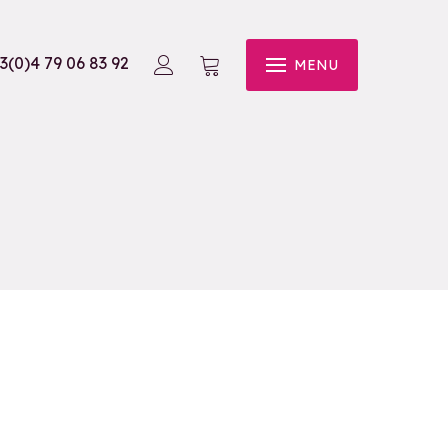
3(0)4 79 06 83 92
MENU