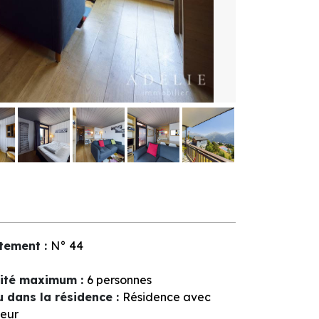
tement
:
N°
44
ité maximum
:
6 personnes
u dans la résidence
:
Résidence avec
eur