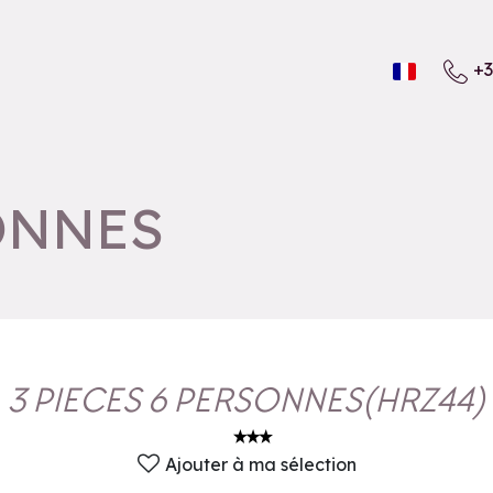
+3
SONNES
3 PIECES 6 PERSONNES
(
HRZ44
)
Ajouter à ma sélection