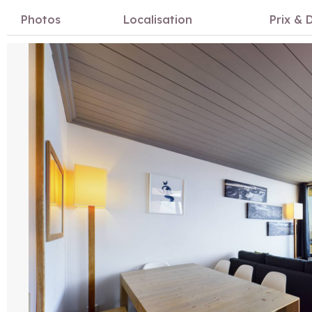
Photos
Localisation
Prix & D