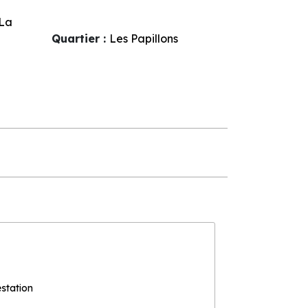
La
Quartier :
Les Papillons
estation