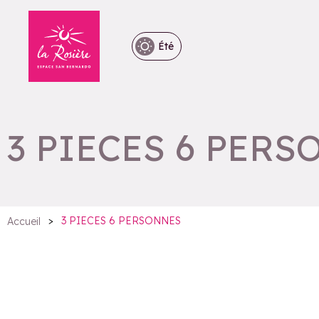
Été
3 PIECES 6 PER
>
3 PIECES 6 PERSONNES
Accueil