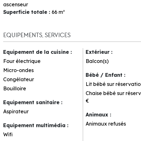
ascenseur
Superficie totale
:
66
m²
EQUIPEMENTS, SERVICES
Equipement de la cuisine
:
Extérieur
:
Four électrique
Balcon(s)
Micro-ondes
Bébé / Enfant
:
Congélateur
Lit bébé sur réservatio
Bouilloire
Chaise bébé sur réserv
€
Equipement sanitaire
:
Aspirateur
Animaux
:
Animaux refusés
Equipement multimédia
:
Wifi