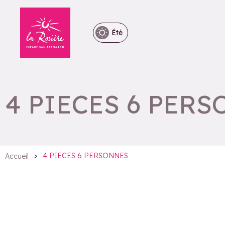
Été
4 PIECES 6 PER
>
4 PIECES 6 PERSONNES
Accueil