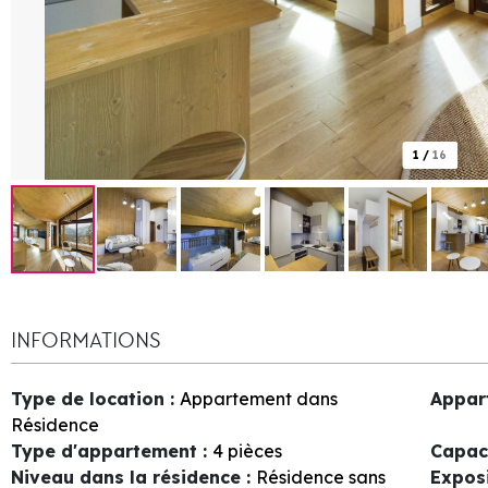
1
/
16
INFORMATIONS
Type de location
:
Appartement dans
Appar
Résidence
Type d'appartement
:
4 pièces
Capac
Niveau dans la résidence
:
Résidence sans
Expos