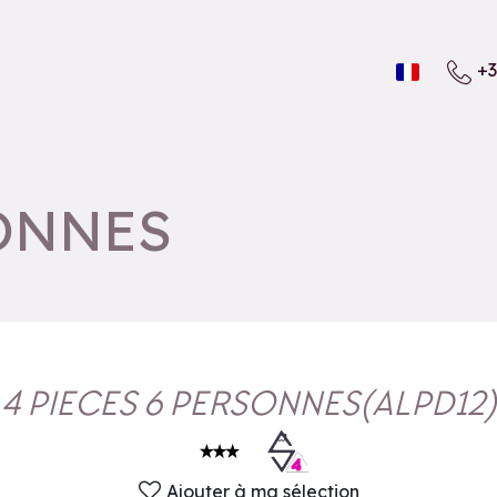
+3
SONNES
4 PIECES 6 PERSONNES
(
ALPD12
)
Ajouter à ma sélection