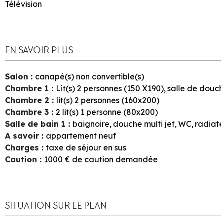
Télévision
EN SAVOIR PLUS
Salon
:
canapé(s) non convertible(s)
Chambre 1
:
Lit(s) 2 personnes (150 X190)
salle de dou
Chambre 2
:
lit(s) 2 personnes (160x200)
Chambre 3
:
2
lit(s) 1 personne (80x200)
Salle de bain 1
:
baignoire
douche multi jet
WC
radiat
A savoir
:
appartement neuf
Charges
:
taxe de séjour en sus
Caution
:
1000
€ de caution demandée
SITUATION SUR LE PLAN