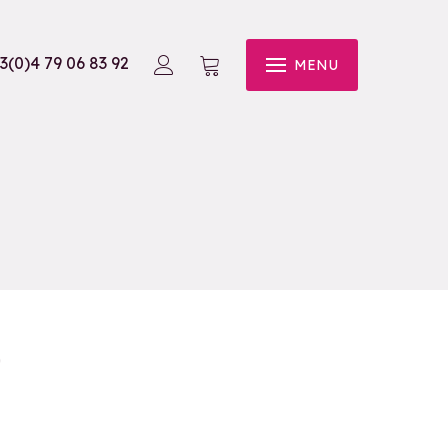
3(0)4 79 06 83 92
MENU