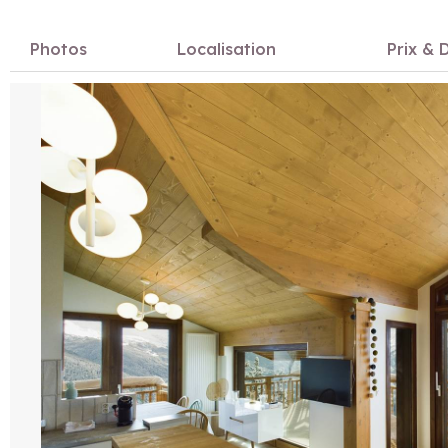
Photos
Localisation
Prix & D