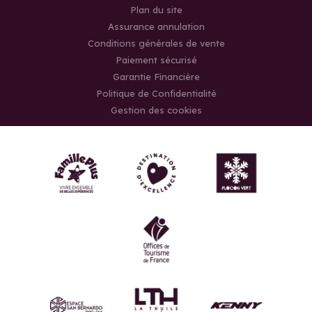
Plan du site
Assurance annulation
Conditions générales de vente
Paiement sécurisé
Garantie Financière
Politique de Confidentialité
Gestion des cookies