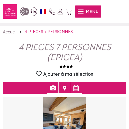
4 PIECES 7 PERSONNES
MENU
Été
>
4 PIECES 7 PERSONNES
Accueil
4 PIECES 7 PERSONNES
(
EPICEA
)
Ajouter à ma sélection