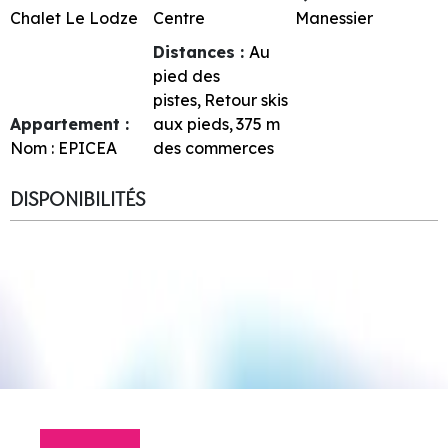
Chalet Le Lodze
Centre
Manessier
Distances :
Au
pied des
pistes
Retour skis
Appartement :
aux pieds
375
m
Nom :
EPICEA
des commerces
DISPONIBILITÉS