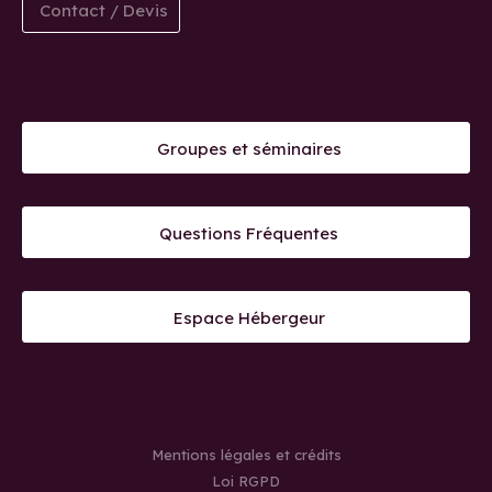
Contact / Devis
Groupes et séminaires
Questions Fréquentes
Espace Hébergeur
Mentions légales et crédits
Loi RGPD