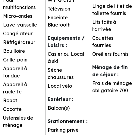
Linge de lit et de
multifonctions
Télévision
toilette fournis
Micro-ondes
Enceinte
Lits faits à
Lave-vaisselle
Bluetooth
l'arrivée
Congélateur
Equipements /
Couettes
Réfrigérateur
Loisirs
:
fournies
Bouilloire
Casier ou Local
Oreillers fournis
Grille-pain
à ski
Ménage de fin
Appareil à
Sèche
de séjour
:
fondue
chaussures
Frais de ménage
Appareil à
Local vélo
obligatoire
700
raclette
Extérieur
:
Robot
Balcon(s)
Cocotte
Ustensiles de
Stationnement
:
ménage
Parking privé