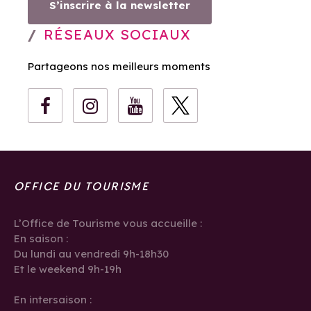
S’inscrire à la newsletter
RÉSEAUX SOCIAUX
Partageons nos meilleurs moments
OFFICE DU TOURISME
L’Office de Tourisme vous accueille :
En saison :
Du lundi au vendredi 9h-18h30
Et le weekend 9h-19h
En intersaison :