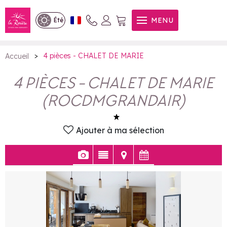
4 pièces - CHALET DE MARIE
MENU
Été
>
4 pièces - CHALET DE MARIE
Accueil
4 PIÈCES - CHALET DE MARIE
(
ROCDMGRANDAIR
)
Ajouter à ma sélection