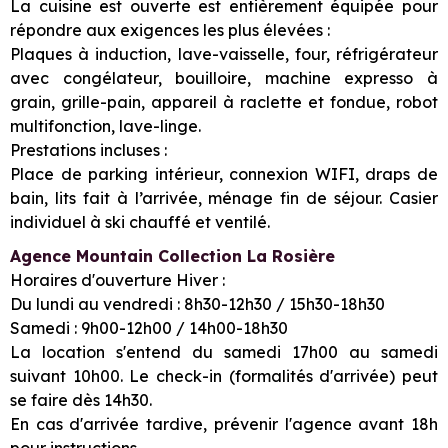
La cuisine est ouverte est entièrement équipée pour
répondre aux exigences les plus élevées :
Plaques à induction, lave-vaisselle, four, réfrigérateur
avec congélateur, bouilloire, machine expresso à
grain, grille-pain, appareil à raclette et fondue, robot
multifonction, lave-linge.
Prestations incluses :
Place de parking intérieur, connexion WIFI, draps de
bain, lits fait à l’arrivée, ménage fin de séjour. Casier
individuel à ski chauffé et ventilé.
Agence Mountain Collection La Rosière
Horaires d'ouverture Hiver :
Du lundi au vendredi : 8h30-12h30 / 15h30-18h30
Samedi : 9h00-12h00 / 14h00-18h30
La location s'entend du samedi 17h00 au samedi
suivant 10h00. Le check-in (formalités d'arrivée) peut
se faire dès 14h30.
En cas d'arrivée tardive, prévenir l'agence avant 18h
pour instructions.