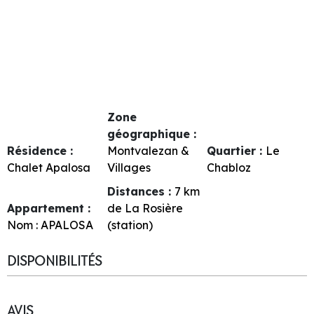
Zone
géographique :
Résidence :
Montvalezan &
Quartier :
Le
Chalet Apalosa
Villages
Chabloz
Distances :
7
km
Appartement :
de La Rosière
Nom :
APALOSA
(station)
DISPONIBILITÉS
AVIS