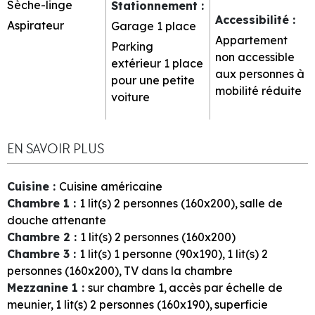
Sèche-linge
Stationnement
:
Accessibilité
:
Aspirateur
Garage
1 place
Appartement
Parking
non accessible
extérieur
1 place
aux personnes à
pour une petite
mobilité réduite
voiture
EN SAVOIR PLUS
Cuisine
:
Cuisine américaine
Chambre 1
:
1
lit(s) 2 personnes (160x200)
salle de
douche attenante
Chambre 2
:
1
lit(s) 2 personnes (160x200)
Chambre 3
:
1
lit(s) 1 personne (90x190)
1
lit(s) 2
personnes (160x200)
TV dans la chambre
Mezzanine 1
:
sur chambre
1
accès par échelle de
meunier
1
lit(s) 2 personnes (160x190)
superficie