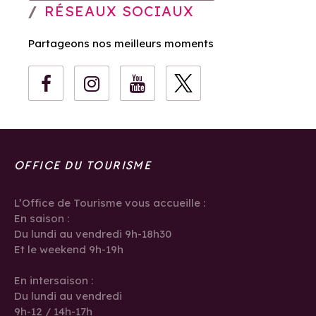
RÉSEAUX SOCIAUX
Partageons nos meilleurs moments
OFFICE DU TOURISME
L’Office de Tourisme vous accueille :
En saison :
Du lundi au vendredi 9h-18h30
Et le weekend 9h-19h
En intersaison :
Du lundi au vendredi
9h-12 / 14h-17h