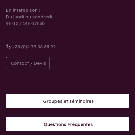
En intersaison :
Du lundi au vendredi
9h-12 / 14h-17h30
+33 (0)4 79 06 83 92
Contact / Devis
Groupes et séminaires
Questions Fréquentes