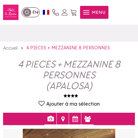
4 PIECES + MEZZANINE 8
MENU
Été
PERSONNES
>
4 PIECES + MEZZANINE 8 PERSONNES
Accueil
4 PIECES + MEZZANINE 8
PERSONNES
(
APALOSA
)
Ajouter à ma sélection