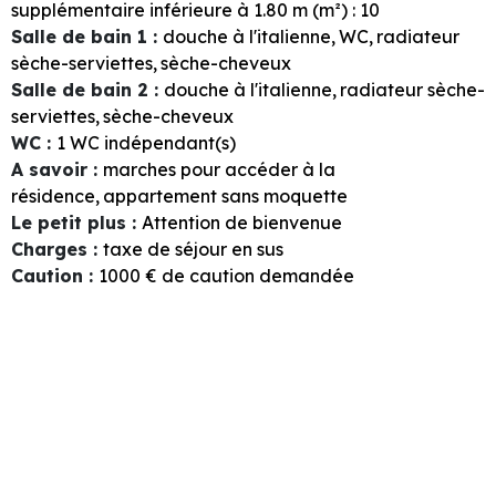
supplémentaire inférieure à 1.80 m (m²) :
10
Salle de bain 1
:
douche à l'italienne
WC
radiateur
sèche-serviettes
sèche-cheveux
Salle de bain 2
:
douche à l'italienne
radiateur sèche-
serviettes
sèche-cheveux
WC
:
1
WC indépendant(s)
A savoir
:
marches pour accéder à la
résidence
appartement sans moquette
Le petit plus
:
Attention de bienvenue
Charges
:
taxe de séjour en sus
Caution
:
1000
€ de caution demandée