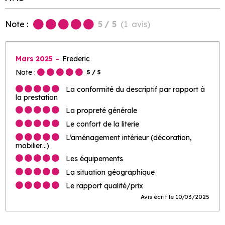
Note :
5
/ 5
(
1
avis
)
Mars 2025
Frederic
Note :
5
/ 5
La conformité du descriptif par rapport à
la prestation
La propreté générale
Le confort de la literie
L’aménagement intérieur (décoration,
mobilier…)
Les équipements
La situation géographique
Le rapport qualité/prix
Avis écrit le 10/03/2025