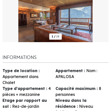
1
/
28
INFORMATIONS
Type de location
:
Appartement
:
Nom :
Appartement dans
APALOSA
Chalet
Type d'appartement
:
4
Capacité maximum
:
8
pièces + mezzanine
personnes
Etage par rapport au
Niveau dans la
sol
:
Rez-de-jardin
résidence
:
Niveau