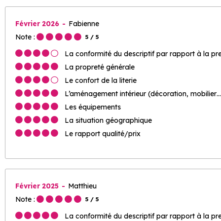
Février 2026
Fabienne
Note :
5
/ 5
La conformité du descriptif par rapport à la pr
La propreté générale
Le confort de la literie
L’aménagement intérieur (décoration, mobilier…
Les équipements
La situation géographique
Le rapport qualité/prix
Février 2025
Matthieu
Note :
5
/ 5
La conformité du descriptif par rapport à la pr