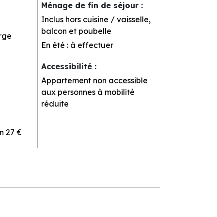
Ménage de fin de séjour
:
Inclus hors cuisine / vaisselle,
balcon et poubelle
rge
En été : à effectuer
Accessibilité
:
Appartement non accessible
aux personnes à mobilité
réduite
n
27 €