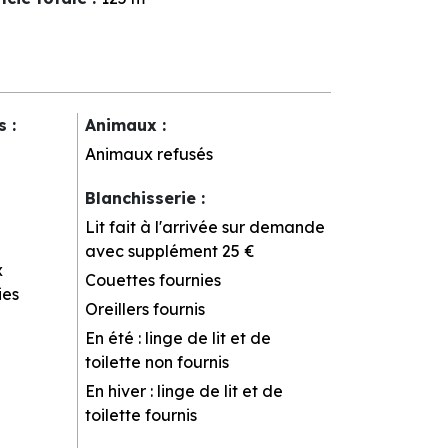
rs
:
Animaux
:
Animaux refusés
Blanchisserie
:
Lit fait à l'arrivée sur demande
avec supplément
25 €
x
Couettes fournies
ies
Oreillers fournis
En été : linge de lit et de
toilette non fournis
En hiver : linge de lit et de
toilette fournis