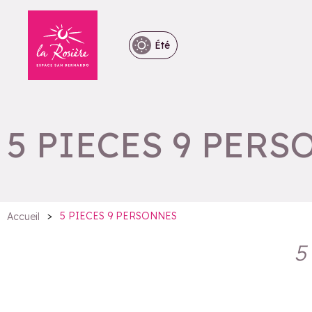
Été
5 PIECES 9 PER
>
5 PIECES 9 PERSONNES
Accueil
5