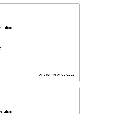
estation
)
Avis écrit le 09/02/2026
estation