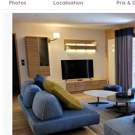
Photos
Localisation
Prix & D