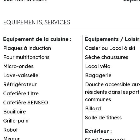
EQUIPEMENTS, SERVICES
Equipement de la cuisine
:
Equipements / Loisi
Plaques à induction
Casier ou Local à ski
Four multifonctions
Sèche chaussures
Micro-ondes
Local vélo
Lave-vaisselle
Bagagerie
Réfrigérateur
Douche accessible au
résidents dans les part
Cafetière filtre
communes
Cafetière SENSEO
Billard
Bouilloire
Salle de fitness
Grille-pain
Robot
Extérieur
:
Mixeur