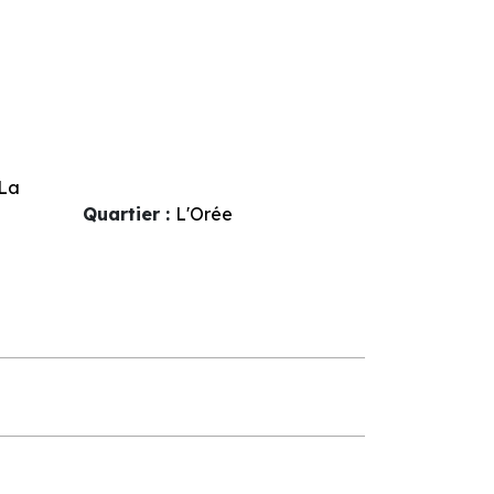
La
Quartier :
L'Orée