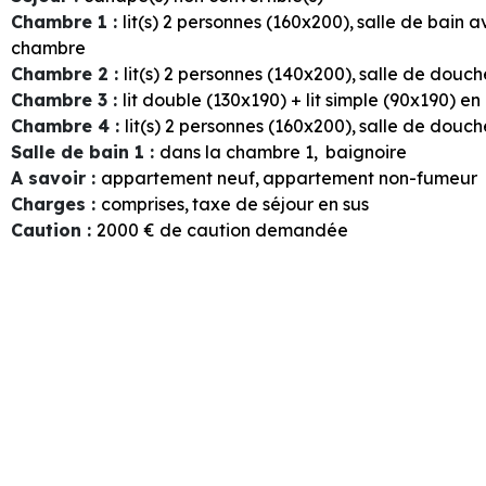
Chambre 1
:
lit(s) 2 personnes (160x200)
salle de bain 
chambre
Chambre 2
:
lit(s) 2 personnes (140x200)
salle de douc
Chambre 3
:
lit double (130x190) + lit simple (90x190) e
Chambre 4
:
lit(s) 2 personnes (160x200)
salle de douc
Salle de bain 1
:
dans la chambre
1
baignoire
A savoir
:
appartement neuf
appartement non-fumeur
Charges
:
comprises
taxe de séjour en sus
Caution
:
2000
€ de caution demandée