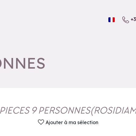
+3
SONNES
 PIECES 9 PERSONNES
(
ROSIDIAM
Ajouter à ma sélection