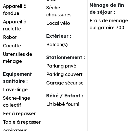
Ménage de fin
Appareil à
Sèche
de séjour
:
fondue
chaussures
Frais de ménage
Appareil à
Local vélo
obligatoire
700
raclette
Extérieur
:
Robot
Balcon(s)
Cocotte
Ustensiles de
Stationnement
:
ménage
Parking privé
Equipement
Parking couvert
sanitaire
:
Garage sécurisé
Lave-linge
Bébé / Enfant
:
Sèche-linge
Lit bébé fourni
collectif
Fer à repasser
Table à repasser
Aspirateur