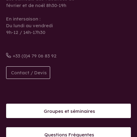
février et de noël 8h30-19h
En intersaison :
Du lundi au vendredi
9h-12 / 14h-17h30
+33 (0)4 79 06 83 92
Contact / Devis
Groupes et séminaires
Questions Fréquentes