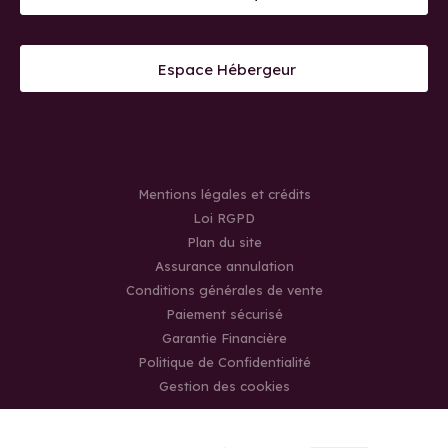
Espace Hébergeur
Mentions légales et crédits
Loi RGPD
Plan du site
Assurance annulation
Conditions générales de vente
Paiement sécurisé
Garantie Financière
Politique de Confidentialité
Gestion des cookies