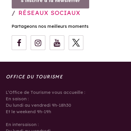
S’inscrire à la newsletter
RÉSEAUX SOCIAUX
Partageons nos meilleurs moments
OFFICE DU TOURISME
L’Office de Tourisme vous accueille :
En saison :
Du lundi au vendredi 9h-18h30
Et le weekend 9h-19h
En intersaison :
Du lundi au vendredi