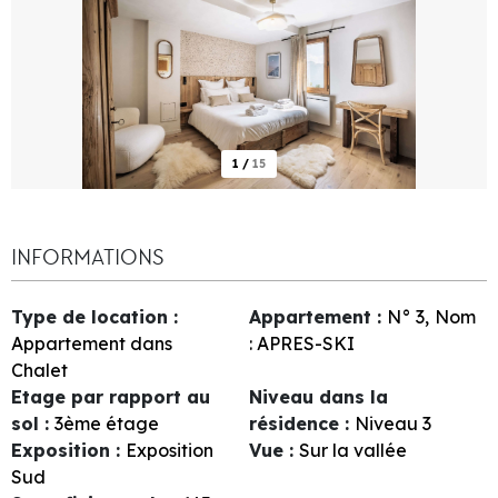
1
/
15
INFORMATIONS
Type de location
:
Appartement
:
N°
3
Nom
Appartement dans
:
APRES-SKI
Chalet
Etage par rapport au
Niveau dans la
sol
:
3ème étage
résidence
:
Niveau 3
Exposition
:
Exposition
Vue
:
Sur la vallée
Sud