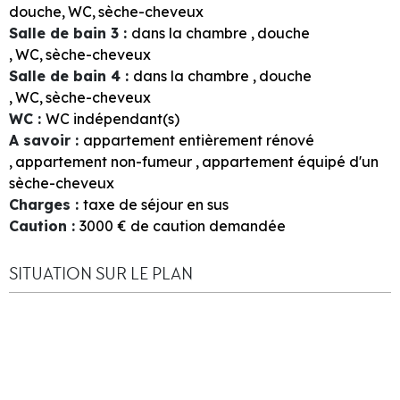
douche
WC
sèche-cheveux
Salle de bain 3
:
dans la chambre
douche
WC
sèche-cheveux
Salle de bain 4
:
dans la chambre
douche
WC
sèche-cheveux
WC
:
WC indépendant(s)
A savoir
:
appartement entièrement rénové
appartement non-fumeur
appartement équipé d'un
sèche-cheveux
Charges
:
taxe de séjour en sus
Caution
:
3000
€ de caution demandée
SITUATION SUR LE PLAN