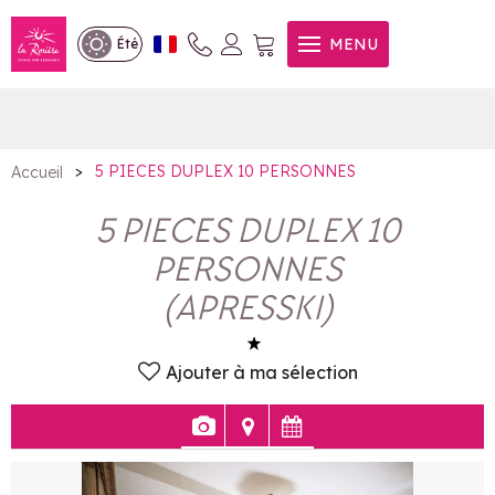
5 PIECES DUPLEX 10
MENU
Été
PERSONNES
>
5 PIECES DUPLEX 10 PERSONNES
Accueil
5 PIECES DUPLEX 10
PERSONNES
(
APRESSKI
)
Ajouter à ma sélection