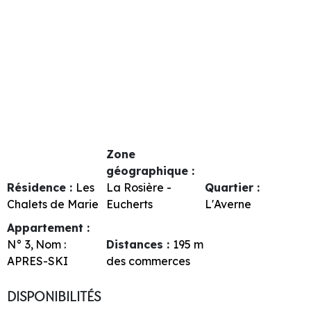
Zone
géographique :
Résidence :
Les
La Rosière -
Quartier :
Chalets de Marie
Eucherts
L'Averne
Appartement :
N°
3
Nom :
Distances :
195
m
APRES-SKI
des commerces
DISPONIBILITÉS