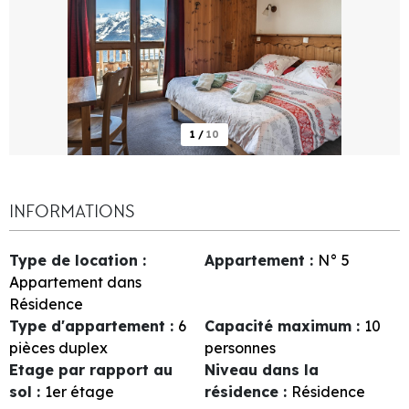
1
/
10
INFORMATIONS
Type de location
:
Appartement
:
N°
5
Appartement dans
Résidence
Type d'appartement
:
6
Capacité maximum
:
10
pièces duplex
personnes
Etage par rapport au
Niveau dans la
sol
:
1er étage
résidence
:
Résidence