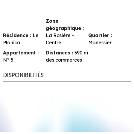
Zone
géographique :
Résidence :
Le
La Rosière -
Quartier :
Planica
Centre
Manessier
Appartement :
Distances :
390
m
N°
5
des commerces
DISPONIBILITÉS