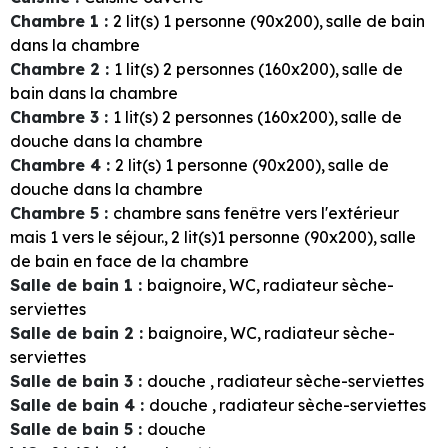
Chambre 1
:
2
lit(s) 1 personne (90x200)
salle de bain
dans la chambre
Chambre 2
:
1
lit(s) 2 personnes (160x200)
salle de
bain dans la chambre
Chambre 3
:
1
lit(s) 2 personnes (160x200)
salle de
douche dans la chambre
Chambre 4
:
2
lit(s) 1 personne (90x200)
salle de
douche dans la chambre
Chambre 5
:
chambre sans fenêtre vers l'extérieur
mais 1 vers le séjour.
2
lit(s)1 personne (90x200)
salle
de bain en face de la chambre
Salle de bain 1
:
baignoire
WC
radiateur sèche-
serviettes
Salle de bain 2
:
baignoire
WC
radiateur sèche-
serviettes
Salle de bain 3
:
douche
radiateur sèche-serviettes
Salle de bain 4
:
douche
radiateur sèche-serviettes
Salle de bain 5
:
douche