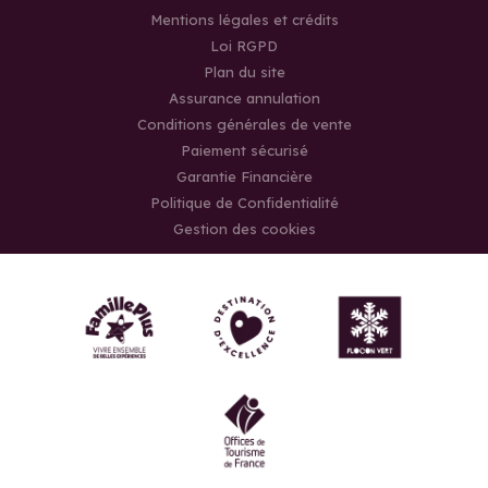
Mentions légales et crédits
Loi RGPD
Plan du site
Assurance annulation
Conditions générales de vente
Paiement sécurisé
Garantie Financière
Politique de Confidentialité
Gestion des cookies