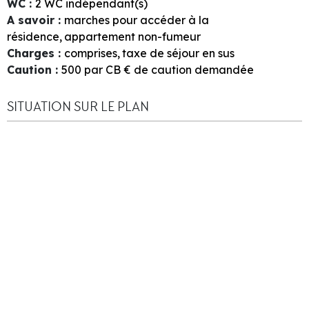
WC
:
2
WC indépendant(s)
A savoir
:
marches pour accéder à la
résidence
appartement non-fumeur
Charges
:
comprises
taxe de séjour en sus
Caution
:
500 par CB
€ de caution demandée
SITUATION SUR LE PLAN