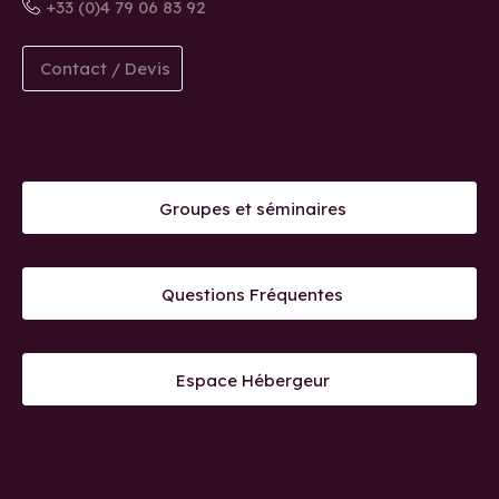
+33 (0)4 79 06 83 92
Contact / Devis
Groupes et séminaires
Questions Fréquentes
Espace Hébergeur