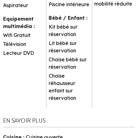
mobilité réduite
Piscine intérieure
Aspirateur
Bébé / Enfant
:
Equipement
multimédia
:
Kit bébé sur
réservation
Wifi Gratuit
Lit bébé sur
Télévision
réservation
Lecteur DVD
Chaise bébé sur
réservation
Chaise
réhausseur
enfant sur
réservation
EN SAVOIR PLUS
Cuisine
:
Cuisine ouverte