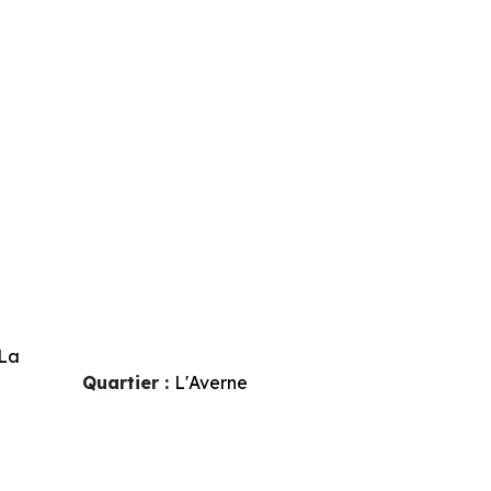
La
Quartier :
L'Averne