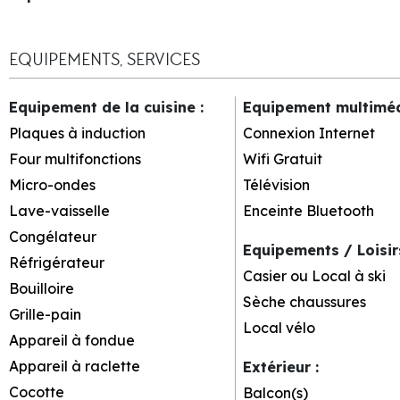
EQUIPEMENTS, SERVICES
Equipement de la cuisine
:
Equipement multimé
Plaques à induction
Connexion Internet
Four multifonctions
Wifi Gratuit
Micro-ondes
Télévision
Lave-vaisselle
Enceinte Bluetooth
Congélateur
Equipements / Loisi
Réfrigérateur
Casier ou Local à ski
Bouilloire
Sèche chaussures
Grille-pain
Local vélo
Appareil à fondue
Appareil à raclette
Extérieur
:
Cocotte
Balcon(s)