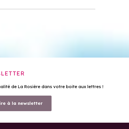
LETTER
ualité de La Rosière dans votre boite aux lettres !
ire à la newsletter