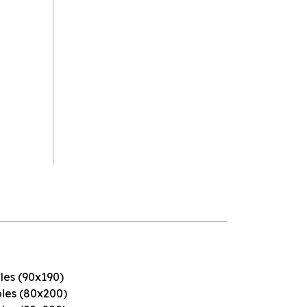
ples (90x190)
ples (80x200)