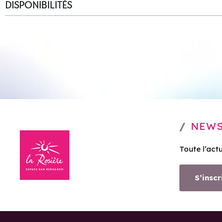
DISPONIBILITÉS
NEWS
Toute l’act
S’inscr