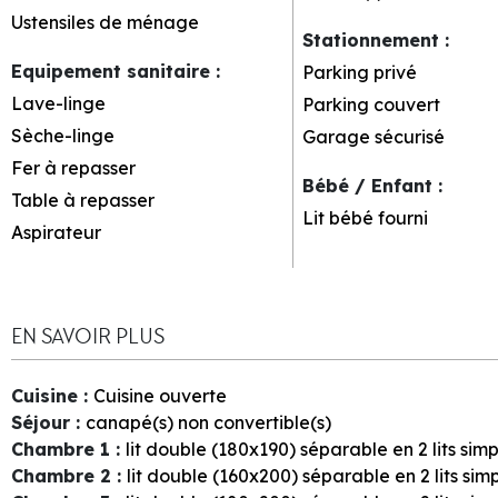
Ustensiles de ménage
Stationnement
:
Equipement sanitaire
:
Parking privé
Lave-linge
Parking couvert
Sèche-linge
Garage sécurisé
Fer à repasser
Bébé / Enfant
:
Table à repasser
Lit bébé fourni
Aspirateur
EN SAVOIR PLUS
Cuisine
:
Cuisine ouverte
Séjour
:
canapé(s) non convertible(s)
Chambre 1
:
lit double (180x190) séparable en 2 lits sim
Chambre 2
:
lit double (160x200) séparable en 2 lits sim