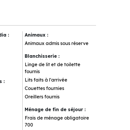
dia
:
Animaux
:
Animaux admis sous réserve
Blanchisserie
:
Linge de lit et de toilette
fournis
Lits faits à l'arrivée
rs
:
Couettes fournies
Oreillers fournis
Ménage de fin de séjour
:
Frais de ménage obligatoire
700