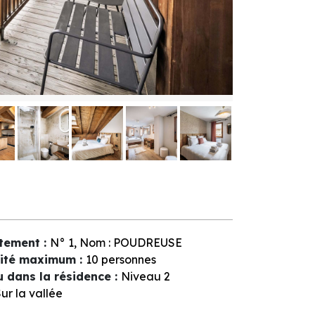
tement
:
N°
1
Nom :
POUDREUSE
ité maximum
:
10 personnes
u dans la résidence
:
Niveau 2
ur la vallée