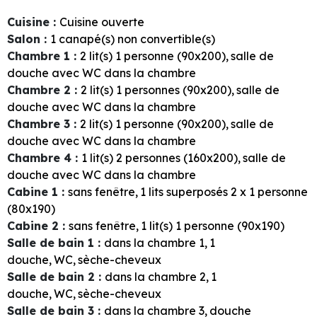
Cuisine
:
Cuisine ouverte
Salon
:
1
canapé(s) non convertible(s)
Chambre 1
:
2
lit(s) 1 personne (90x200)
salle de
douche avec WC dans la chambre
Chambre 2
:
2
lit(s) 1 personnes (90x200)
salle de
douche avec WC dans la chambre
Chambre 3
:
2
lit(s) 1 personne (90x200)
salle de
douche avec WC dans la chambre
Chambre 4
:
1
lit(s) 2 personnes (160x200)
salle de
douche avec WC dans la chambre
Cabine 1
:
sans fenêtre
1
lits superposés 2 x 1 personne
(80x190)
Cabine 2
:
sans fenêtre
1
lit(s) 1 personne (90x190)
Salle de bain 1
:
dans la chambre
1
1
douche
WC
sèche-cheveux
Salle de bain 2
:
dans la chambre
2
1
douche
WC
sèche-cheveux
Salle de bain 3
:
dans la chambre
3
douche