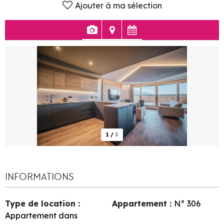
Ajouter à ma sélection
1
/
3
INFORMATIONS
Type de location
:
Appartement
:
N°
306
Appartement dans