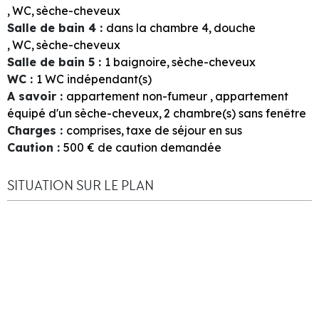
WC
sèche-cheveux
Salle de bain 4
:
dans la chambre
4
douche
WC
sèche-cheveux
Salle de bain 5
:
1
baignoire
sèche-cheveux
WC
:
1
WC indépendant(s)
A savoir
:
appartement non-fumeur
appartement
équipé d'un sèche-cheveux
2
chambre(s) sans fenêtre
Charges
:
comprises
taxe de séjour en sus
Caution
:
500
€ de caution demandée
SITUATION SUR LE PLAN