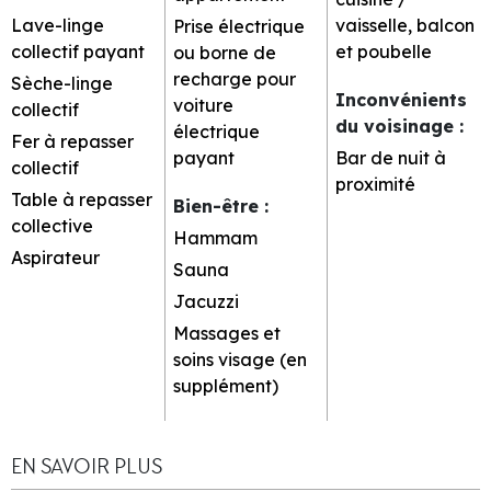
Lave-linge
vaisselle, balcon
Prise électrique
collectif payant
et poubelle
ou borne de
recharge pour
Sèche-linge
Inconvénients
voiture
collectif
du voisinage
:
électrique
Fer à repasser
payant
Bar de nuit à
collectif
proximité
Table à repasser
Bien-être
:
collective
Hammam
Aspirateur
Sauna
Jacuzzi
Massages et
soins visage (en
supplément)
EN SAVOIR PLUS