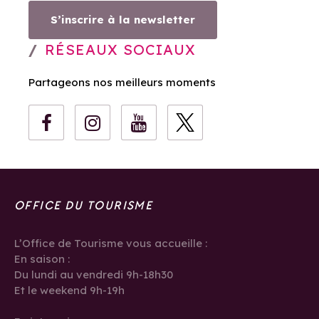
S’inscrire à la newsletter
RÉSEAUX SOCIAUX
Partageons nos meilleurs moments
OFFICE DU TOURISME
L’Office de Tourisme vous accueille :
En saison :
Du lundi au vendredi 9h-18h30
Et le weekend 9h-19h