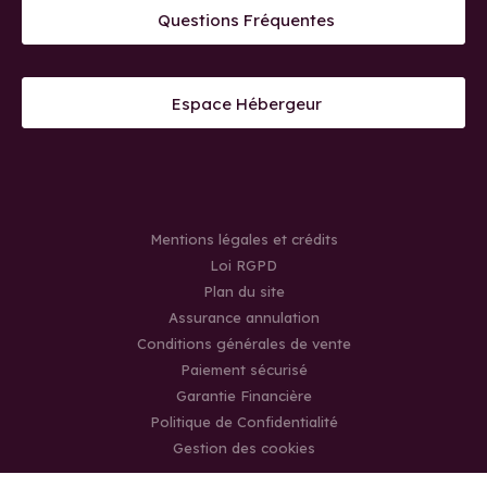
Questions Fréquentes
Espace Hébergeur
Mentions légales et crédits
Loi RGPD
Plan du site
Assurance annulation
Conditions générales de vente
Paiement sécurisé
Garantie Financière
Politique de Confidentialité
Gestion des cookies