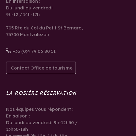
En intersaison :
Du lundi au vendredi
9h-12 / 14h-17h
705 Rte du Col du Petit St Bernard,
73700 Montvalezan
+33 (0)4 79 06 80 51
Contact Office de tourisme
LA ROSIÈRE RÉSERVATION
Nos équipes vous répondent :
En saison :
Du lundi au vendredi 9h-12h30 /
13h30-18h
Le samedi 9h-12h / 14h-19h