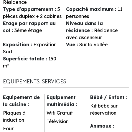
Résidence
Type d'appartement
:
5
Capacité maximum
:
11
pièces duplex + 2 cabines
personnes
Etage par rapport au
Niveau dans la
sol
:
3ème étage
résidence
:
Résidence
avec ascenseur
Exposition
:
Exposition
Vue
:
Sur la vallée
Sud
Superficie totale
:
150
m²
EQUIPEMENTS, SERVICES
Equipement de
Equipement
Bébé / Enfant
:
la cuisine
:
multimédia
:
Kit bébé sur
Plaques à
Wifi Gratuit
réservation
induction
Télévision
Animaux
:
Four