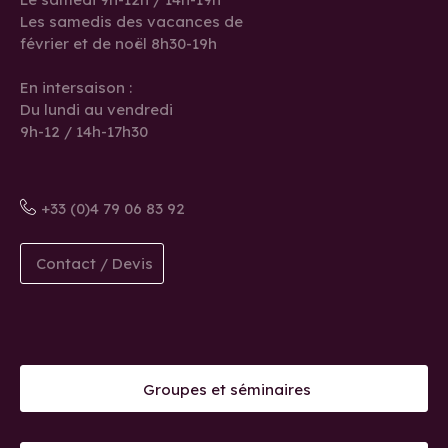
Les samedis des vacances de
février et de noël 8h30-19h
En intersaison :
Du lundi au vendredi
9h-12 / 14h-17h30
+33 (0)4 79 06 83 92
Contact / Devis
Groupes et séminaires