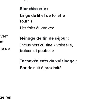
Blanchisserie
:
Linge de lit et de toilette
fournis
Lits faits à l'arrivée
uvert
Ménage de fin de séjour
:
nt
Inclus hors cuisine / vaisselle,
rne de
balcon et poubelle
Inconvénients du voisinage
:
Bar de nuit à proximité
ge (en