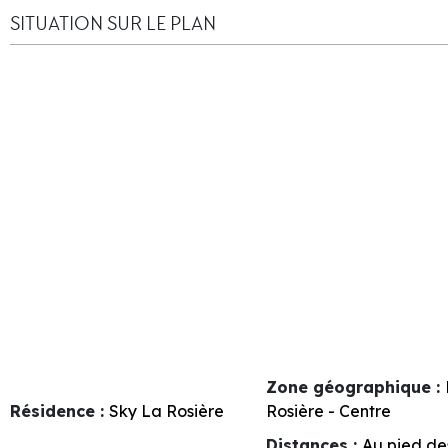
SITUATION SUR LE PLAN
Zone géographique :
Résidence :
Sky La Rosière
Rosière - Centre
Distances :
Au pied de