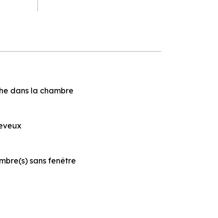
che dans la chambre
eveux
mbre(s) sans fenêtre