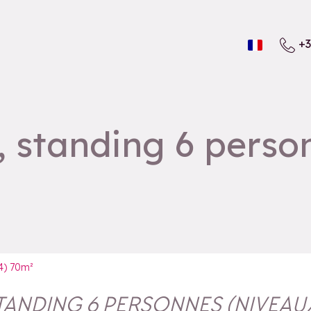
+3
standing 6 person
4) 70m²
ANDING 6 PERSONNES (NIVEAUX 