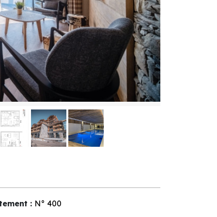
tement
:
N°
400