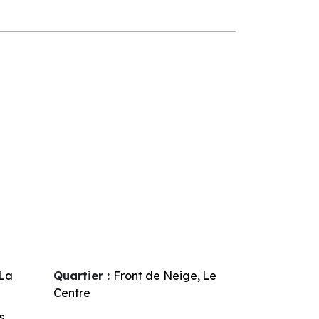
La
Quartier :
Front de Neige
Le
Centre
s