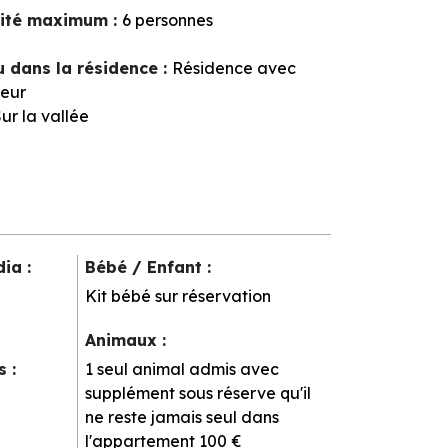
ité maximum
:
6 personnes
u dans la résidence
:
Résidence avec
eur
ur la vallée
dia
:
Bébé / Enfant
:
Kit bébé sur réservation
Animaux
:
rs
:
1 seul animal admis avec
supplément sous réserve qu'il
ne reste jamais seul dans
l'appartement
100 €