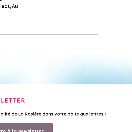
pieds
Au
LETTER
ualité de La Rosière dans votre boite aux lettres !
ire à la newsletter