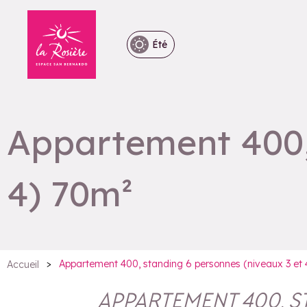
Été
Appartement 400, 
4) 70m²
>
Appartement 400, standing 6 personnes (niveaux 3 et 
Accueil
APPARTEMENT 400, ST