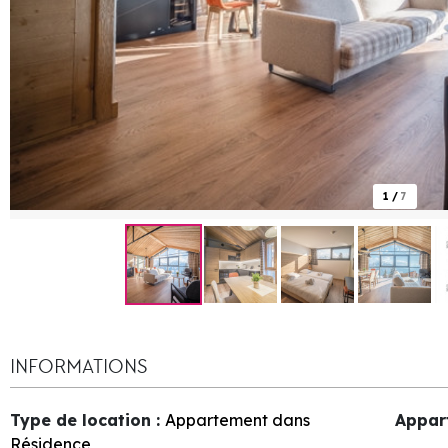
1
/
7
INFORMATIONS
Type de location
:
Appartement dans
Appar
Résidence