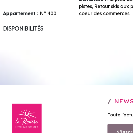
pistes
Retour skis aux 
Appartement :
N°
400
coeur des commerces
DISPONIBILITÉS
NEWS
Toute l’act
S’inscr