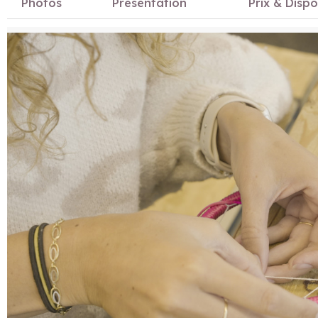
Photos
Présentation
Prix & Dispo