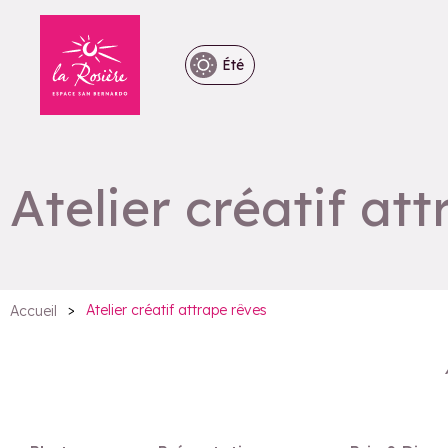
Été
Atelier créatif at
>
Atelier créatif attrape rêves
Accueil