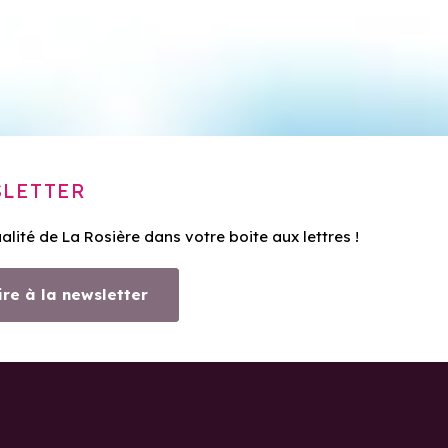
LETTER
ualité de La Rosière dans votre boite aux lettres !
ire à la newsletter