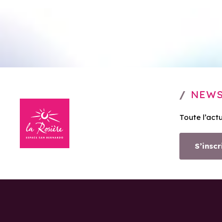
NEWS
Toute l’act
S’inscr