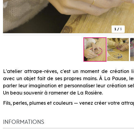
1
/
3
L'atelier attrape-rêves, c'est un moment de création l
avec un objet fait de ses propres mains. À La Pause, le
parler leur imagination et personnaliser leur création s
Un beau souvenir à ramener de La Rosière.
Fils, perles, plumes et couleurs — venez créer votre att
INFORMATIONS