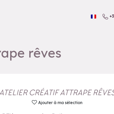
+3
trape rêves
ATELIER CRÉATIF ATTRAPE RÊVE
Ajouter à ma sélection