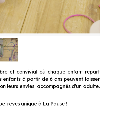
ibre et convivial où chaque enfant repart
s enfants à partir de 6 ans peuvent laisser
elon leurs envies, accompagnés d'un adulte.
rape-rêves unique à La Pause !