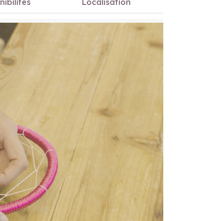
nibilités
Localisation