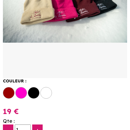
COULEUR :
19 €
Qte :