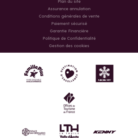
Plan du site
Assurance annulation
Conditions générales de vente
Paiement sécurisé
Garantie Financière
Politique de Confidentialité
Gestion des cookies