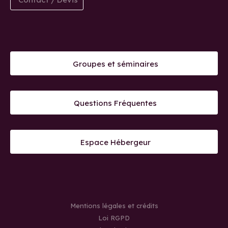
Groupes et séminaires
Questions Fréquentes
Espace Hébergeur
Mentions légales et crédits
Loi RGPD