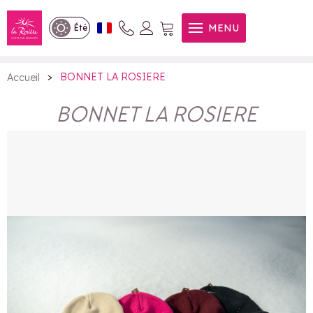
BONNET LA ROSIERE
MENU
Été
>
BONNET LA ROSIERE
Accueil
BONNET LA ROSIERE