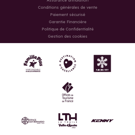
Assurance annulation
Conditions générales de vente
Paiement sécurisé
Garantie Financière
Politique de Confidentialité
Gestion des cookies