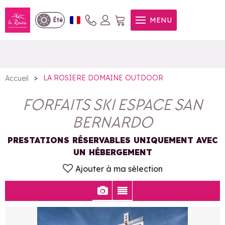
Forfaits Ski Espace San
MENU
Été
Bernardo
>
LA ROSIERE DOMAINE OUTDOOR
Accueil
FORFAITS SKI ESPACE SAN
BERNARDO
PRESTATIONS RÉSERVABLES UNIQUEMENT AVEC
UN HÉBERGEMENT
Ajouter à ma sélection