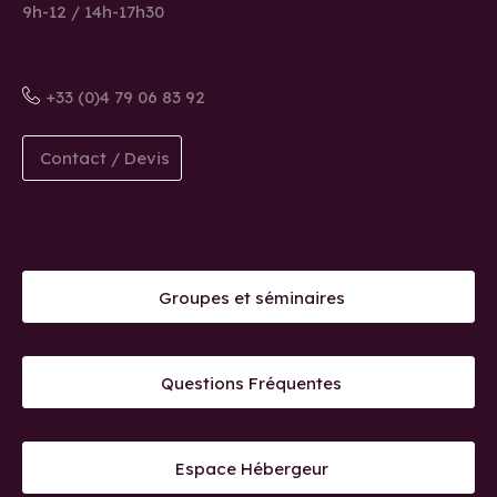
9h-12 / 14h-17h30
+33 (0)4 79 06 83 92
Contact / Devis
Groupes et séminaires
Questions Fréquentes
Espace Hébergeur