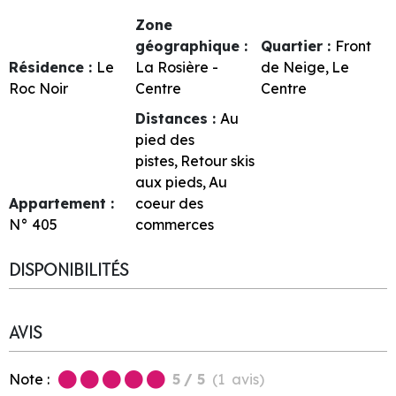
Zone
géographique :
Quartier :
Front
Résidence :
Le
La Rosière -
de Neige
Le
Roc Noir
Centre
Centre
Distances :
Au
pied des
pistes
Retour skis
aux pieds
Au
Appartement :
coeur des
N°
405
commerces
DISPONIBILITÉS
AVIS
Note :
5
/ 5
(
1
avis
)