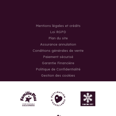
Mentions légales et crédits
Loi RGPD
Plan du site
Assurance annulation
Conditions générales de vente
Paiement sécurisé
Garantie Financière
Politique de Confidentialité
Gestion des cookies