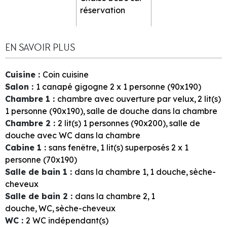
réservation
EN SAVOIR PLUS
Cuisine
:
Coin cuisine
Salon
:
1
canapé gigogne 2 x 1 personne (90x190)
Chambre 1
:
chambre avec ouverture par velux
2
lit(s)
1 personne (90x190)
salle de douche dans la chambre
Chambre 2
:
2
lit(s) 1 personnes (90x200)
salle de
douche avec WC dans la chambre
Cabine 1
:
sans fenêtre
1
lit(s) superposés 2 x 1
personne (70x190)
Salle de bain 1
:
dans la chambre
1
1
douche
sèche-
cheveux
Salle de bain 2
:
dans la chambre
2
1
douche
WC
sèche-cheveux
WC
:
2
WC indépendant(s)