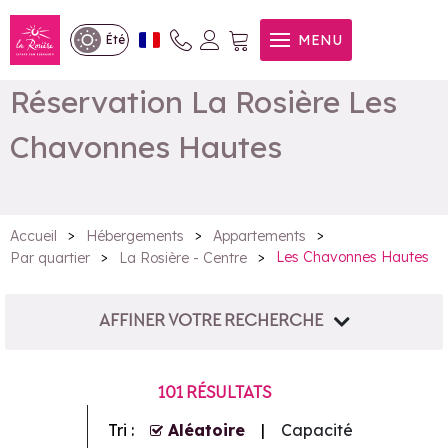
MENU
Été
Réservation La Rosière Les
Chavonnes Hautes
>
>
>
Accueil
Hébergements
Appartements
>
>
Les Chavonnes Hautes
Par quartier
La Rosière - Centre
AFFINER VOTRE RECHERCHE
101
RÉSULTATS
Tri :
Aléatoire
Capacité