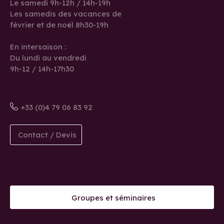
Le samedi 9h-12h / 14h-19h
Les samedis des vacances de
février et de noël 8h30-19h
En intersaison :
Du lundi au vendredi
9h-12 / 14h-17h30
+33 (0)4 79 06 83 92
Contact / Devis
Groupes et séminaires