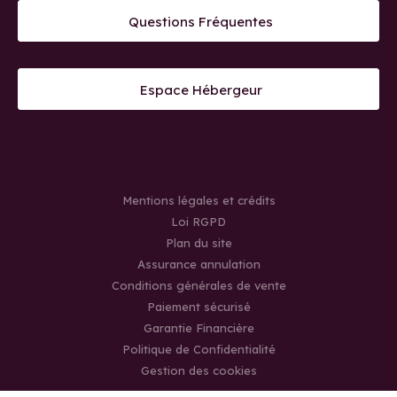
Questions Fréquentes
Espace Hébergeur
Mentions légales et crédits
Loi RGPD
Plan du site
Assurance annulation
Conditions générales de vente
Paiement sécurisé
Garantie Financière
Politique de Confidentialité
Gestion des cookies