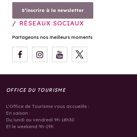
S’inscrire à la newsletter
RÉSEAUX SOCIAUX
Partageons nos meilleurs moments
OFFICE DU TOURISME
L’Office de Tourisme vous accueille :
En saison :
Du lundi au vendredi 9h-18h30
Et le weekend 9h-19h