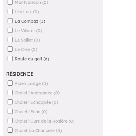
Montvalezan
(
0
)
Les Laix
(
0
)
La Combaz
(
3
)
Le Villaret
(
0
)
Le Solliet
(
0
)
Le Crey
(
0
)
Route du golf
(
6
)
RÉSIDENCE
Alpen Lodge
(
0
)
Chalet l'Androsace
(
0
)
Chalet l'Echappée
(
0
)
Chalet l'Ecrin
(
0
)
Chalet l'Ours de la Rosière
(
0
)
Chalet La Chancelle
(
0
)