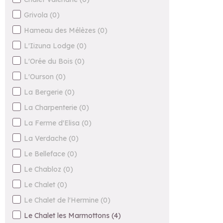
Grivola
(
0
)
Hameau des Mélèzes
(
0
)
L'Iizuna Lodge
(
0
)
L'Orée du Bois
(
0
)
L'Ourson
(
0
)
La Bergerie
(
0
)
La Charpenterie
(
0
)
La Ferme d'Elisa
(
0
)
La Verdache
(
0
)
Le Belleface
(
0
)
Le Chabloz
(
0
)
Le Chalet
(
0
)
Le Chalet de l'Hermine
(
0
)
Le Chalet les Marmottons
(
4
)