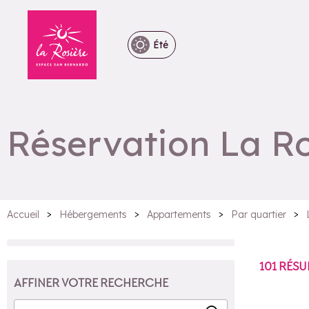
Été
Réservation La R
>
>
>
>
Accueil
Hébergements
Appartements
Par quartier
101
RÉSU
AFFINER VOTRE RECHERCHE