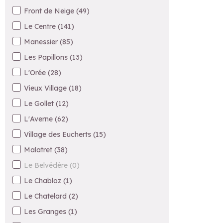
Front de Neige
(
49
)
Le Centre
(
141
)
Manessier
(
85
)
Les Papillons
(
13
)
L'Orée
(
28
)
Vieux Village
(
18
)
Le Gollet
(
12
)
L'Averne
(
62
)
Village des Eucherts
(
15
)
Malatret
(
38
)
Le Belvédère
(
0
)
Le Chabloz
(
1
)
Le Chatelard
(
2
)
Les Granges
(
1
)