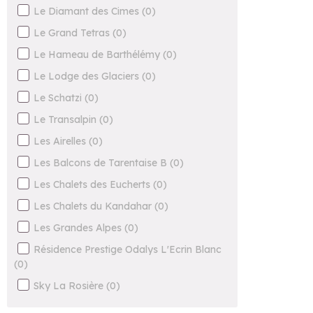
Le Diamant des Cimes
(
0
)
Le Grand Tetras
(
0
)
Le Hameau de Barthélémy
(
0
)
Le Lodge des Glaciers
(
0
)
Le Schatzi
(
0
)
Le Transalpin
(
0
)
Les Airelles
(
0
)
Les Balcons de Tarentaise B
(
0
)
Les Chalets des Eucherts
(
0
)
Les Chalets du Kandahar
(
0
)
Les Grandes Alpes
(
0
)
Résidence Prestige Odalys L'Ecrin Blanc
(
0
)
Sky La Rosière
(
0
)