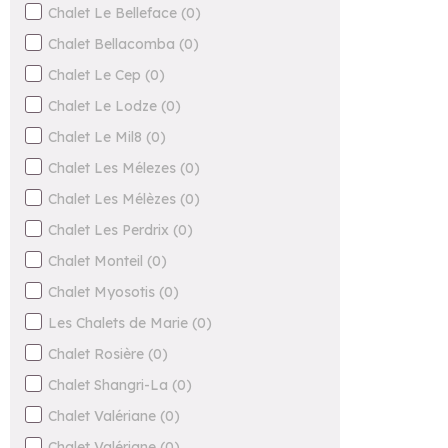
Chalet Le Belleface
(
0
)
Chalet Bellacomba
(
0
)
Chalet Le Cep
(
0
)
Chalet Le Lodze
(
0
)
Chalet Le Mil8
(
0
)
Chalet Les Mélezes
(
0
)
Chalet Les Mélèzes
(
0
)
Chalet Les Perdrix
(
0
)
Chalet Monteil
(
0
)
Chalet Myosotis
(
0
)
Les Chalets de Marie
(
0
)
Chalet Rosière
(
0
)
Chalet Shangri-La
(
0
)
Chalet Valériane
(
0
)
Chalet Valériane
(
0
)