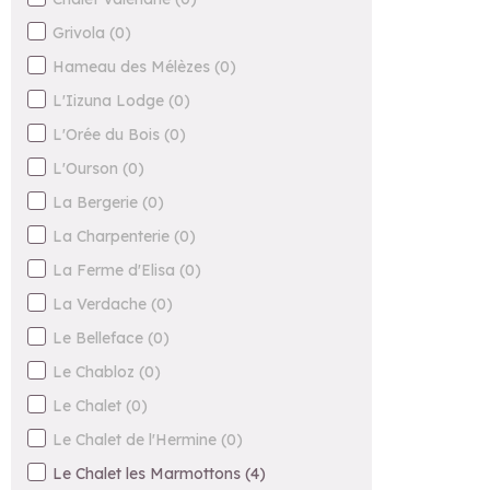
Grivola
(
0
)
Hameau des Mélèzes
(
0
)
L'Iizuna Lodge
(
0
)
L'Orée du Bois
(
0
)
L'Ourson
(
0
)
La Bergerie
(
0
)
La Charpenterie
(
0
)
La Ferme d'Elisa
(
0
)
La Verdache
(
0
)
Le Belleface
(
0
)
Le Chabloz
(
0
)
Le Chalet
(
0
)
Le Chalet de l'Hermine
(
0
)
Le Chalet les Marmottons
(
4
)