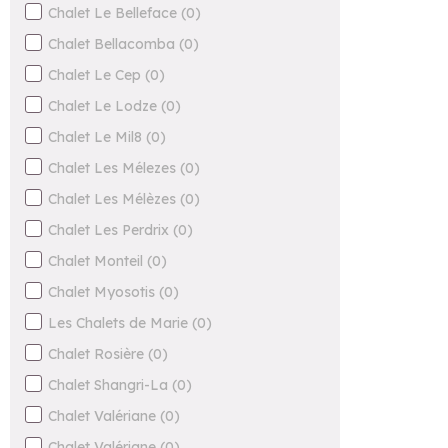
Chalet Le Belleface
(
0
)
Chalet Bellacomba
(
0
)
Chalet Le Cep
(
0
)
Chalet Le Lodze
(
0
)
Chalet Le Mil8
(
0
)
Chalet Les Mélezes
(
0
)
Chalet Les Mélèzes
(
0
)
Chalet Les Perdrix
(
0
)
Chalet Monteil
(
0
)
Chalet Myosotis
(
0
)
Les Chalets de Marie
(
0
)
Chalet Rosière
(
0
)
Chalet Shangri-La
(
0
)
Chalet Valériane
(
0
)
Chalet Valériane
(
0
)