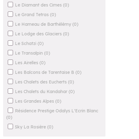
Le Diamant des Cimes
(
0
)
Le Grand Tetras
(
0
)
Le Hameau de Barthélémy
(
0
)
Le Lodge des Glaciers
(
0
)
Le Schatzi
(
0
)
Le Transalpin
(
0
)
Les Airelles
(
0
)
Les Balcons de Tarentaise B
(
0
)
Les Chalets des Eucherts
(
0
)
Les Chalets du Kandahar
(
0
)
Les Grandes Alpes
(
0
)
Résidence Prestige Odalys L'Ecrin Blanc
(
0
)
Sky La Rosière
(
0
)