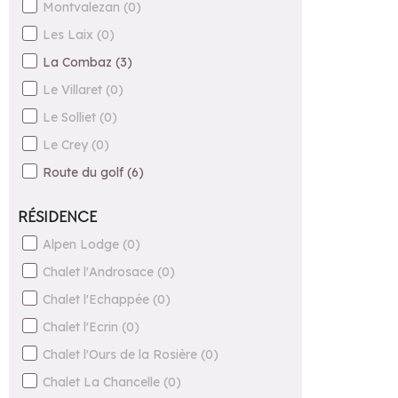
Montvalezan
(
0
)
Les Laix
(
0
)
La Combaz
(
3
)
Le Villaret
(
0
)
Le Solliet
(
0
)
Le Crey
(
0
)
Route du golf
(
6
)
RÉSIDENCE
Alpen Lodge
(
0
)
Chalet l'Androsace
(
0
)
Chalet l'Echappée
(
0
)
Chalet l'Ecrin
(
0
)
Chalet l'Ours de la Rosière
(
0
)
Chalet La Chancelle
(
0
)