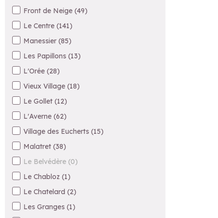
Front de Neige
(
49
)
Le Centre
(
141
)
Manessier
(
85
)
Les Papillons
(
13
)
L'Orée
(
28
)
Vieux Village
(
18
)
Le Gollet
(
12
)
L'Averne
(
62
)
Village des Eucherts
(
15
)
Malatret
(
38
)
Le Belvédère
(
0
)
Le Chabloz
(
1
)
Le Chatelard
(
2
)
Les Granges
(
1
)