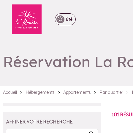
Été
Réservation La R
>
>
>
>
Accueil
Hébergements
Appartements
Par quartier
101
RÉSU
AFFINER VOTRE RECHERCHE