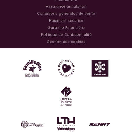
Assurance annulation
Conditions générales de vente
Paiement sécurisé
Garantie Financière
Politique de Confidentialité
Gestion des cookies