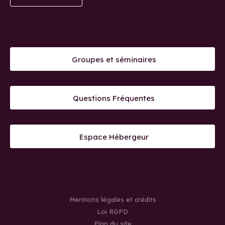
Groupes et séminaires
Questions Fréquentes
Espace Hébergeur
Mentions légales et crédits
Loi RGPD
Plan du site