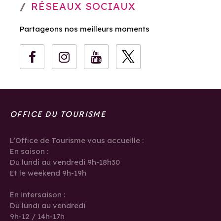
RÉSEAUX SOCIAUX
Partageons nos meilleurs moments
OFFICE DU TOURISME
L’Office de Tourisme vous accueille :
En saison :
Du lundi au vendredi 9h-18h30
Et le weekend 9h-19h
En intersaison :
Du lundi au vendredi
9h-12 / 14h-17h