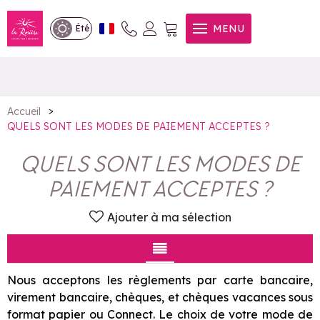
QUELS SONT LES MODES DE
MENU
Été
PAIEMENT ACCEPTES ?
>
Accueil
QUELS SONT LES MODES DE PAIEMENT ACCEPTES ?
QUELS SONT LES MODES DE
PAIEMENT ACCEPTES ?
Ajouter à ma sélection
Nous acceptons les règlements par carte bancaire,
virement bancaire, chèques, et chèques vacances sous
format papier ou Connect. Le choix de votre mode de