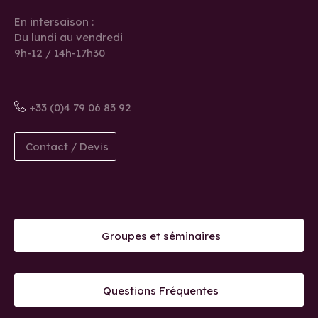
En intersaison :
Du lundi au vendredi
9h-12 / 14h-17h30
+33 (0)4 79 06 83 92
Contact / Devis
Groupes et séminaires
Questions Fréquentes