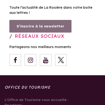
Toute l’actualité de La Rosière dans votre boite
aux lettres !
S’inscrire à la newsletter
RÉSEAUX SOCIAUX
Partageons nos meilleurs moments
OFFICE DU TOURISME
L’Office de Tourisme vous accueille :
En saison :