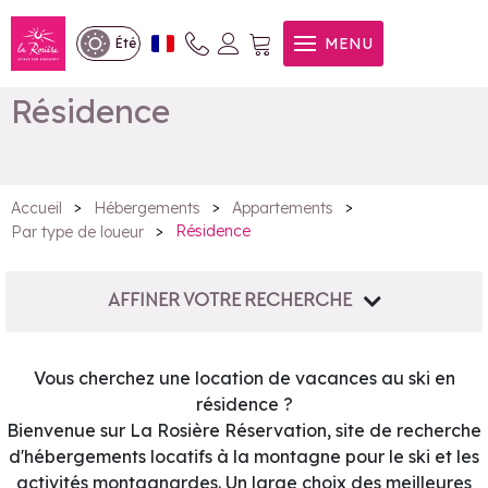
MENU
Été
Résidence
>
>
>
Accueil
Hébergements
Appartements
>
Résidence
Par type de loueur
AFFINER VOTRE RECHERCHE
Vous cherchez une location de vacances au ski en
résidence ?
Bienvenue sur La Rosière Réservation, site de recherche
d'hébergements locatifs à la montagne pour le ski et les
activités montagnardes. Un large choix des meilleures