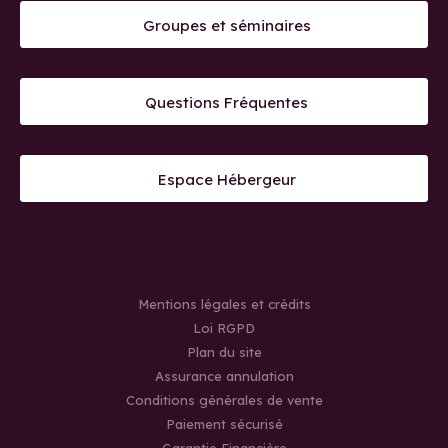
Groupes et séminaires
Questions Fréquentes
Espace Hébergeur
Mentions légales et crédits
Loi RGPD
Plan du site
Assurance annulation
Conditions générales de vente
Paiement sécurisé