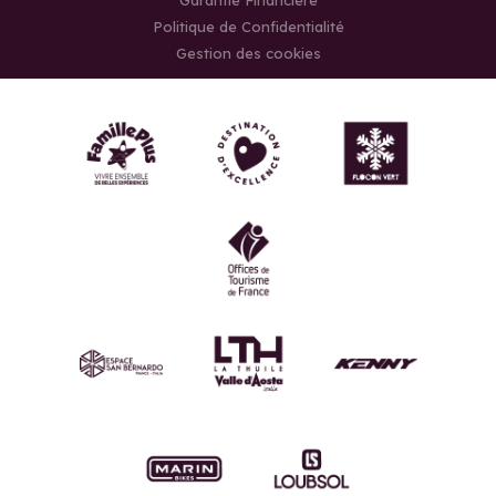
Garantie Financière
Politique de Confidentialité
Gestion des cookies