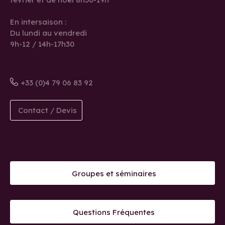
En intersaison :
Du lundi au vendredi
9h-12 / 14h-17h30
+33 (0)4 79 06 83 92
Contact / Devis
Groupes et séminaires
Questions Fréquentes