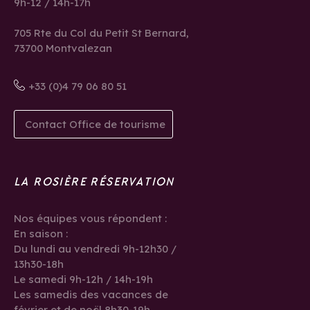
9h-12 / 14h-17h
705 Rte du Col du Petit St Bernard,
73700 Montvalezan
+33 (0)4 79 06 80 51
Contact Office de tourisme
LA ROSIÈRE RÉSERVATION
Nos équipes vous répondent :
En saison :
Du lundi au vendredi 9h-12h30 /
13h30-18h
Le samedi 9h-12h / 14h-19h
Les samedis des vacances de
février et de noël 8h30-19h