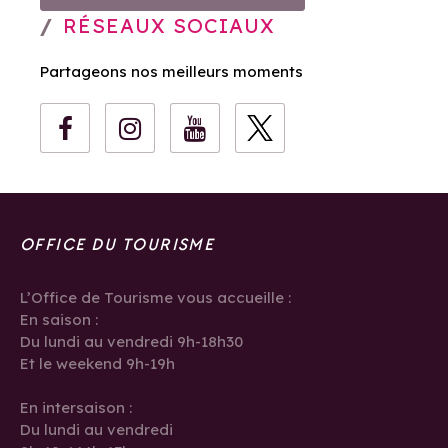
RÉSEAUX SOCIAUX
Partageons nos meilleurs moments
OFFICE DU TOURISME
L’Office de Tourisme vous accueille :
En saison :
Du lundi au vendredi 9h-18h30
Et le weekend 9h-19h
En intersaison :
Du lundi au vendredi