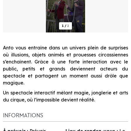
1
/
2
Anto vous entraîne dans un univers plein de surprises
où illusions, objets animés et prouesses circassiennes
s’enchaînent. Grâce à une forte interaction avec le
public, petits et grands deviennent acteurs du
spectacle et partagent un moment aussi drôle que
magique.
Un spectacle interactif mêlant magie, jonglerie et arts
du cirque, où l’impossible devient réalité.
INFORMATIONS
À prévoir
:
Prévoir
Lieu de rendez-vous
:
Le