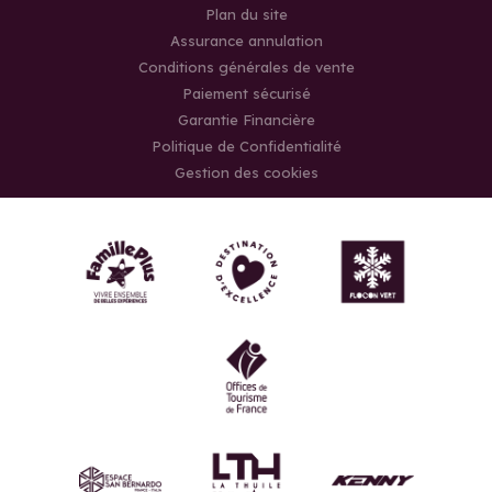
Plan du site
Assurance annulation
Conditions générales de vente
Paiement sécurisé
Garantie Financière
Politique de Confidentialité
Gestion des cookies