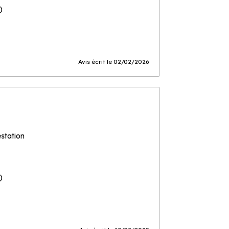
)
Avis écrit le 02/02/2026
estation
)