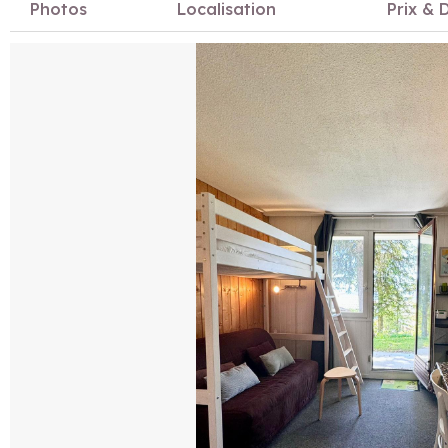
Photos
Localisation
Prix & D