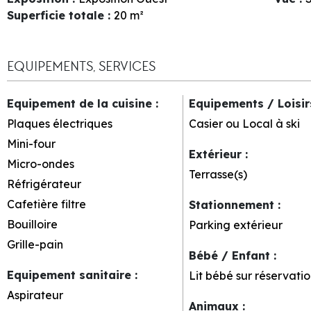
Superficie totale
:
20
m²
EQUIPEMENTS, SERVICES
Equipement de la cuisine
:
Equipements / Loisi
Plaques électriques
Casier ou Local à ski
Mini-four
Extérieur
:
Micro-ondes
Terrasse(s)
Réfrigérateur
Cafetière filtre
Stationnement
:
Bouilloire
Parking extérieur
Grille-pain
Bébé / Enfant
:
Equipement sanitaire
:
Lit bébé sur réservatio
Aspirateur
Animaux
: