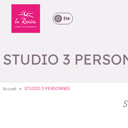
Été
STUDIO 3 PERSO
>
STUDIO 3 PERSONNES
Accueil
S