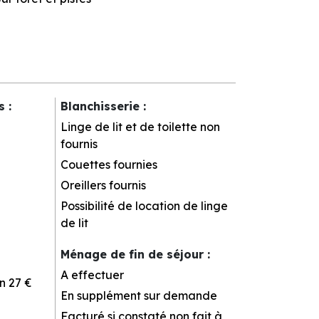
rs
:
Blanchisserie
:
Linge de lit et de toilette non
fournis
Couettes fournies
Oreillers fournis
Possibilité de location de linge
de lit
Ménage de fin de séjour
:
A effectuer
n
27 €
En supplément sur demande
Facturé si constaté non fait à