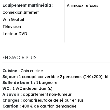
Equipement multimédia
:
Animaux refusés
Connexion Internet
Wifi Gratuit
Télévision
Lecteur DVD
EN SAVOIR PLUS
Cuisine
:
Coin cuisine
Séjour
:
1
canapé convertible 2 personnes (140x200)
li
Salle de bain 1
:
1
baignoire
WC
:
1
WC indépendant(s)
A savoir
:
appartement non-fumeur
Charges
:
comprises
taxe de séjour en sus
Caution
:
400
€ de caution demandée