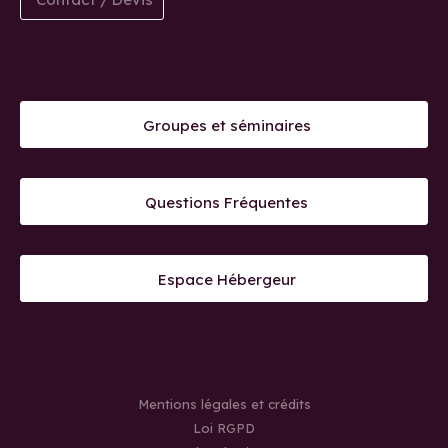
Groupes et séminaires
Questions Fréquentes
Espace Hébergeur
Mentions légales et crédits
Loi RGPD