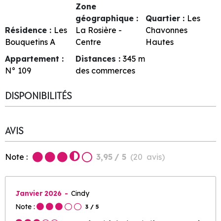
Zone
géographique :
Quartier :
Les
Résidence :
Les
La Rosière -
Chavonnes
Bouquetins A
Centre
Hautes
Appartement :
Distances :
345
m
N°
109
des commerces
DISPONIBILITÉS
AVIS
Note :
3,95
/ 5
(
20
avis
)
Janvier 2026
Cindy
Note :
3
/ 5