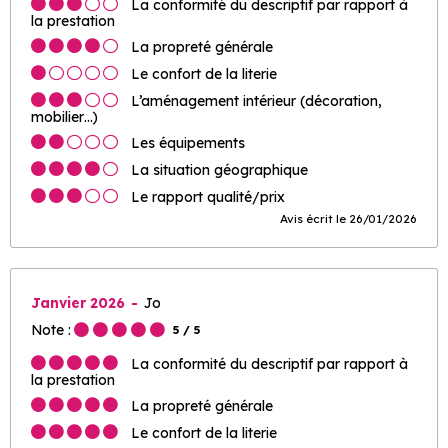
La conformité du descriptif par rapport à
la prestation
La propreté générale
Le confort de la literie
L’aménagement intérieur (décoration,
mobilier…)
Les équipements
La situation géographique
Le rapport qualité/prix
Avis écrit le 26/01/2026
Janvier 2026
Jo
Note :
5
/ 5
La conformité du descriptif par rapport à
la prestation
La propreté générale
Le confort de la literie