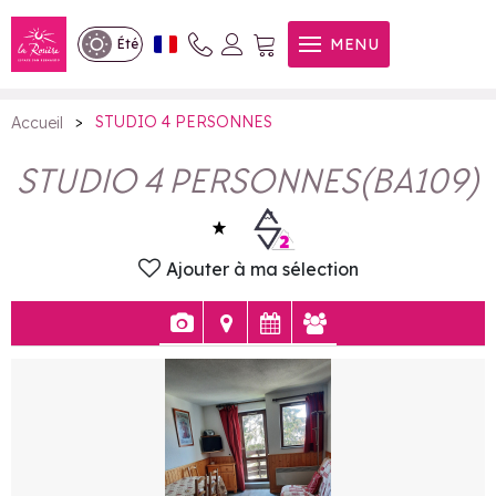
STUDIO 4 PERSONNES
MENU
Été
>
STUDIO 4 PERSONNES
Accueil
STUDIO 4 PERSONNES
(
BA109
)
Ajouter à ma sélection