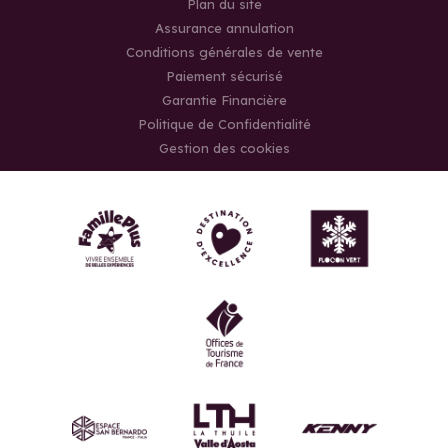
Plan du site
Assurance annulation
Conditions générales de vente
Paiement sécurisé
Garantie Financière
Politique de Confidentialité
Gestion des cookies