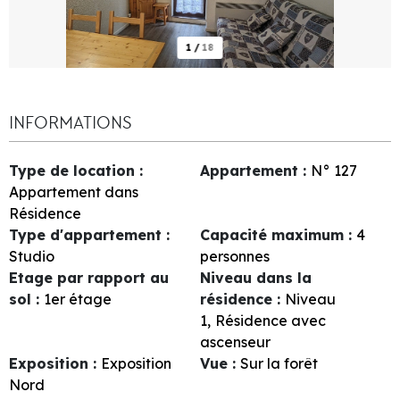
1
/
18
INFORMATIONS
Type de location
:
Appartement
:
N°
127
Appartement dans
Résidence
Type d'appartement
:
Capacité maximum
:
4
Studio
personnes
Etage par rapport au
Niveau dans la
sol
:
1er étage
résidence
:
Niveau
1
Résidence avec
ascenseur
Exposition
:
Exposition
Vue
:
Sur la forêt
Nord