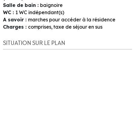
Salle de bain
:
baignoire
WC
:
1
WC indépendant(s)
A savoir
:
marches pour accéder à la résidence
Charges
:
comprises
taxe de séjour en sus
SITUATION SUR LE PLAN