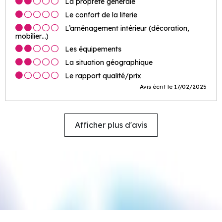
La propreté générale
Le confort de la literie
L’aménagement intérieur (décoration,
mobilier…)
Les équipements
La situation géographique
Le rapport qualité/prix
Avis écrit le 17/02/2025
Afficher plus d'avis