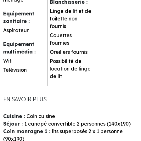
Blanchisserie
:
Linge de lit et de
Equipement
toilette non
sanitaire
:
fournis
Aspirateur
Couettes
fournies
Equipement
multimédia
:
Oreillers fournis
Wifi
Possibilité de
location de linge
Télévision
de lit
EN SAVOIR PLUS
Cuisine
:
Coin cuisine
Séjour
:
1
canapé convertible 2 personnes (140x190)
Coin montagne 1
:
lits superposés 2 x 1 personne
(90x190)