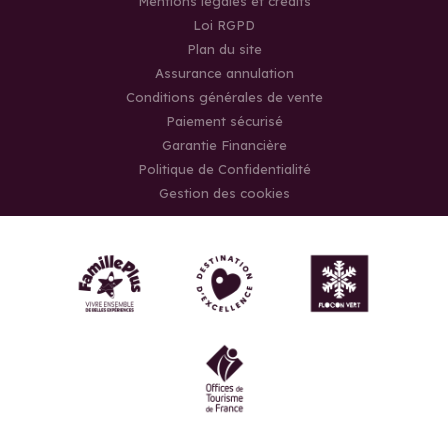
Mentions légales et crédits
Loi RGPD
Plan du site
Assurance annulation
Conditions générales de vente
Paiement sécurisé
Garantie Financière
Politique de Confidentialité
Gestion des cookies