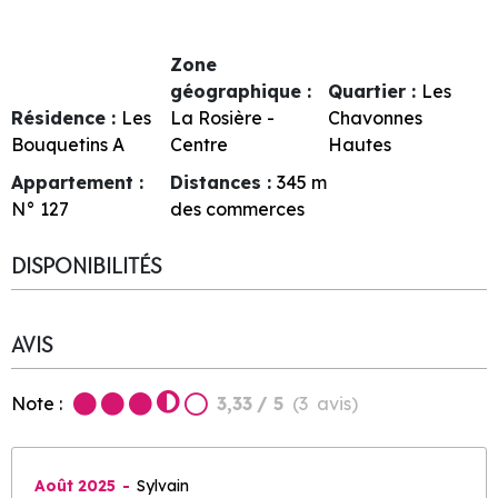
Zone
géographique :
Quartier :
Les
Résidence :
Les
La Rosière -
Chavonnes
Bouquetins A
Centre
Hautes
Appartement :
Distances :
345
m
N°
127
des commerces
DISPONIBILITÉS
AVIS
Note :
3,33
/ 5
(
3
avis
)
Août 2025
Sylvain