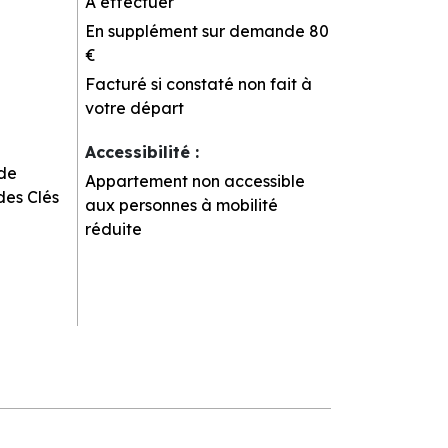
A effectuer
En supplément sur demande
80
€
Facturé si constaté non fait à
votre départ
Accessibilité
:
 de
Appartement non accessible
des Clés
aux personnes à mobilité
réduite