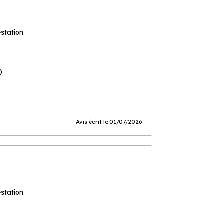
estation
)
Avis écrit le 01/07/2026
estation