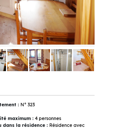
tement
:
N°
323
ité maximum
:
4 personnes
u dans la résidence
:
Résidence avec