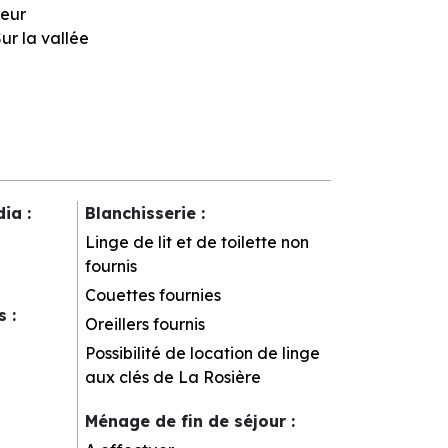
eur
ur la vallée
dia
:
Blanchisserie
:
Linge de lit et de toilette non
fournis
Couettes fournies
rs
:
Oreillers fournis
Possibilité de location de linge
aux clés de La Rosière
Ménage de fin de séjour
: