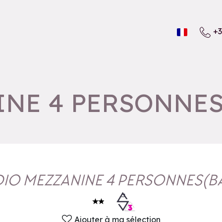
+3
INE 4 PERSONNE
IO MEZZANINE 4 PERSONNES
(
B
Ajouter à ma sélection