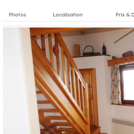
Photos
Localisation
Prix & D