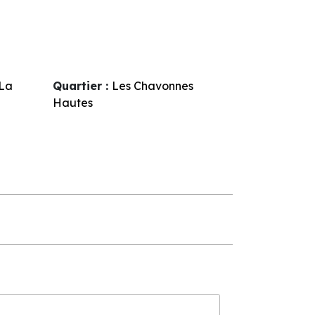
La
Quartier :
Les Chavonnes
Hautes