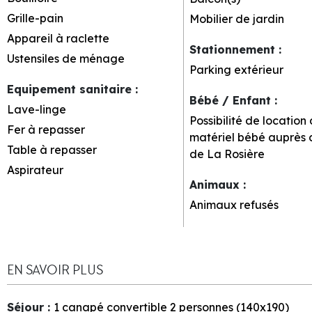
Grille-pain
Mobilier de jardin
Appareil à raclette
Stationnement
:
Ustensiles de ménage
Parking extérieur
Equipement sanitaire
:
Bébé / Enfant
:
Lave-linge
Possibilité de location
Fer à repasser
matériel bébé auprès 
Table à repasser
de La Rosière
Aspirateur
Animaux
:
Animaux refusés
EN SAVOIR PLUS
Séjour
:
1
canapé convertible 2 personnes (140x190)