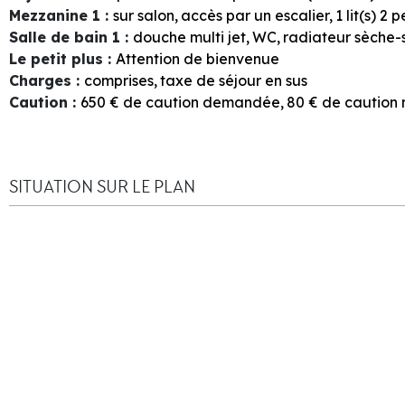
Mezzanine 1
:
sur salon
accès par un escalier
1
lit(s) 2
Salle de bain 1
:
douche multi jet
WC
radiateur sèche-
Le petit plus
:
Attention de bienvenue
Charges
:
comprises
taxe de séjour en sus
Caution
:
650
€ de caution demandée
80
€ de cautio
SITUATION SUR LE PLAN