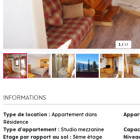
1
/
13
INFORMATIONS
Type de location
:
Appartement dans
Appar
Résidence
Type d'appartement
:
Studio mezzanine
Capac
Etage par rapport au sol
:
3ème étage
Nivea