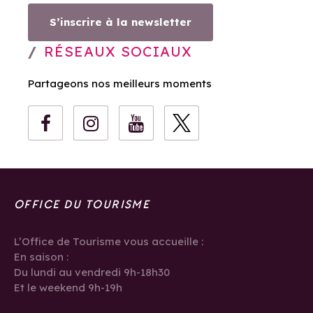
S’inscrire à la newsletter
RÉSEAUX SOCIAUX
Partageons nos meilleurs moments
OFFICE DU TOURISME
L’Office de Tourisme vous accueille :
En saison :
Du lundi au vendredi 9h-18h30
Et le weekend 9h-19h