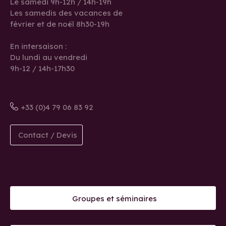
Le samedi 9h-12h / 14h-19h
Les samedis des vacances de
février et de noël 8h30-19h
En intersaison :
Du lundi au vendredi
9h-12 / 14h-17h30
+33 (0)4 79 06 83 92
Contact / Devis
Groupes et séminaires