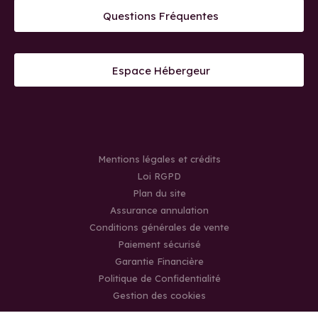
Questions Fréquentes
Espace Hébergeur
Mentions légales et crédits
Loi RGPD
Plan du site
Assurance annulation
Conditions générales de vente
Paiement sécurisé
Garantie Financière
Politique de Confidentialité
Gestion des cookies