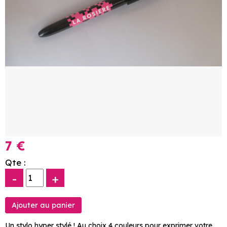
7 €
Qte :
-
+
Un stylo hyper stylé ! Au choix 4 couleurs pour exprimer votre