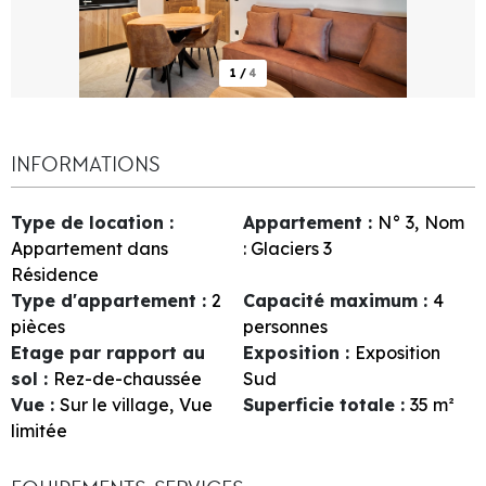
1
/
4
INFORMATIONS
Type de location
:
Appartement
:
N°
3
Nom
Appartement dans
:
Glaciers 3
Résidence
Type d'appartement
:
2
Capacité maximum
:
4
pièces
personnes
Etage par rapport au
Exposition
:
Exposition
sol
:
Rez-de-chaussée
Sud
Vue
:
Sur le village
Vue
Superficie totale
:
35
m²
limitée