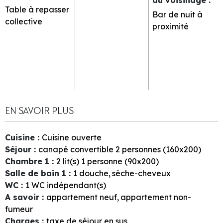
Table à repasser
Bar de nuit à
collective
proximité
EN SAVOIR PLUS
Cuisine
:
Cuisine ouverte
Séjour
:
canapé convertible 2 personnes (160x200)
Chambre 1
:
2
lit(s) 1 personne (90x200)
Salle de bain 1
:
1
douche
sèche-cheveux
WC
:
1
WC indépendant(s)
A savoir
:
appartement neuf
appartement non-
fumeur
Charges
:
taxe de séjour en sus