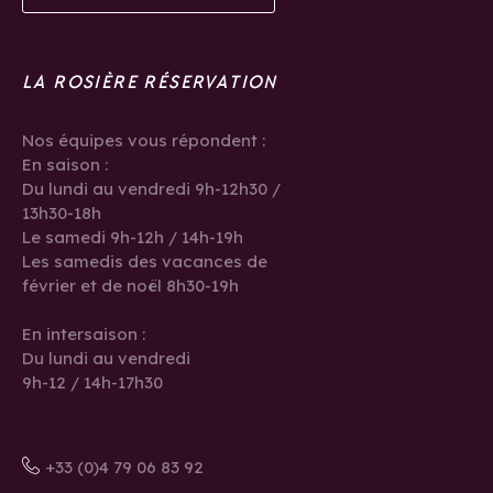
LA ROSIÈRE RÉSERVATION
Nos équipes vous répondent :
En saison :
Du lundi au vendredi 9h-12h30 /
13h30-18h
Le samedi 9h-12h / 14h-19h
Les samedis des vacances de
février et de noël 8h30-19h
En intersaison :
Du lundi au vendredi
9h-12 / 14h-17h30
+33 (0)4 79 06 83 92