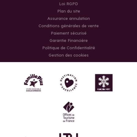
Loi RGPD
Plan du site
Assurance annulation
Conditions générales de vente
Paiement sécurisé
Garantie Financière
Politique de Confidentialité
Gestion des cookies