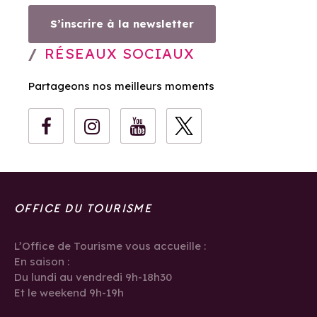
S’inscrire à la newsletter
RÉSEAUX SOCIAUX
Partageons nos meilleurs moments
OFFICE DU TOURISME
L’Office de Tourisme vous accueille :
En saison :
Du lundi au vendredi 9h-18h30
Et le weekend 9h-19h