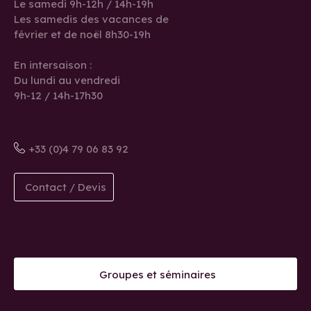
Le samedi 9h-12h / 14h-19h
Les samedis des vacances de
février et de noël 8h30-19h
En intersaison :
Du lundi au vendredi
9h-12 / 14h-17h30
+33 (0)4 79 06 83 92
Contact / Devis
Groupes et séminaires