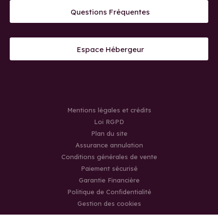
Questions Fréquentes
Espace Hébergeur
Mentions légales et crédits
Loi RGPD
Plan du site
Assurance annulation
Conditions générales de vente
Paiement sécurisé
Garantie Financière
Politique de Confidentialité
Gestion des cookies