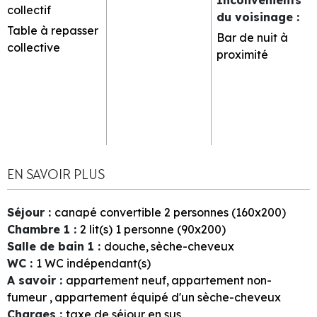
collectif
du voisinage
:
Table à repasser
Bar de nuit à
collective
proximité
EN SAVOIR PLUS
Séjour
:
canapé convertible 2 personnes (160x200)
Chambre 1
:
2
lit(s) 1 personne (90x200)
Salle de bain 1
:
douche
sèche-cheveux
WC
:
1
WC indépendant(s)
A savoir
:
appartement neuf
appartement non-
fumeur
appartement équipé d'un sèche-cheveux
Charges
:
taxe de séjour en sus