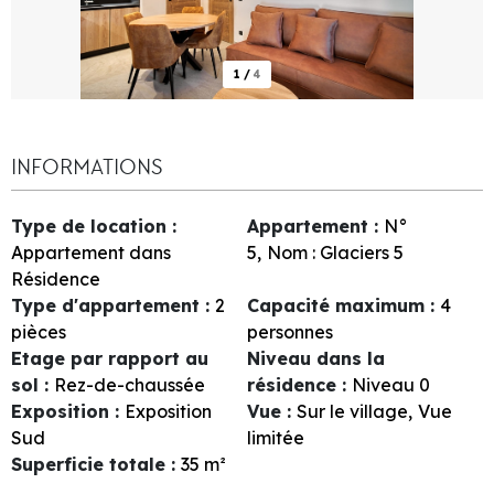
1
/
4
INFORMATIONS
Type de location
:
Appartement
:
N°
Appartement dans
5
Nom :
Glaciers 5
Résidence
Type d'appartement
:
2
Capacité maximum
:
4
pièces
personnes
Etage par rapport au
Niveau dans la
sol
:
Rez-de-chaussée
résidence
:
Niveau 0
Exposition
:
Exposition
Vue
:
Sur le village
Vue
Sud
limitée
Superficie totale
:
35
m²