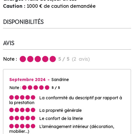
Caution
:
1000
€ de caution demandée
DISPONIBILITÉS
AVIS
Note :
5
/ 5
(
2
avis
)
Septembre 2024
Sandrine
Note :
5
/ 5
La conformité du descriptif par rapport à
la prestation
La propreté générale
Le confort de la literie
L’aménagement intérieur (décoration,
mobilier…)