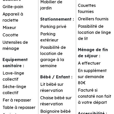
Mobilier de
Couettes
Grille-pain
jardin
fournies
Appareil à
Oreillers fournis
Stationnement
:
raclette
Possibilité de
Parking privé
Mixeur
location de linge
Parking
Cocotte
de lit
extérieur
Ustensiles de
Possibilité de
ménage
Ménage de fin
location de
de séjour
:
Equipement
garage à la
A effectuer
sanitaire
:
semaine
En supplément
Lave-linge
sur demande
Bébé / Enfant
:
collectif
80€
Lit bébé sur
Sèche-linge
Facturé si
réservation
collectif
constaté non fait
Chaise bébé sur
Fer à repasser
à votre départ
réservation
Table à repasser
Baignoire bébé
Accessibilité
: