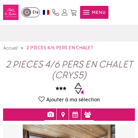
2 PIECES 4/6 PERS EN
MENU
Été
CHALET
>
2 PIECES 4/6 PERS EN CHALET
Accueil
2 PIECES 4/6 PERS EN CHALET
(
CRYS5
)
Ajouter à ma sélection