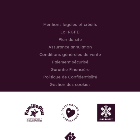
Mentions légales et crédits
Loi RGPD
Plan du site
Assurance annulation
Conditions générales de vente
Paiement sécurisé
Garantie Financière
Politique de Confidentialité
Gestion des cookies