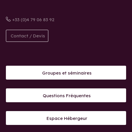
+33 (0)4 79 06 83 92
Contact / Devis
Groupes et séminaires
Questions Fréquentes
Espace Hébergeur