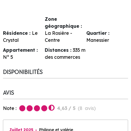
Zone
géographique :
Résidence :
Le
La Rosière -
Quartier :
Crystal
Centre
Manessier
Appartement :
Distances :
335
m
N°
5
des commerces
DISPONIBILITÉS
AVIS
Note :
4,63
/ 5
(
8
avis
)
Juillet 2025
Philippe et valérie