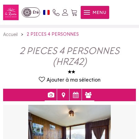
2 PIECES 4 PERSONNES
MENU
Été
>
2 PIECES 4 PERSONNES
Accueil
2 PIECES 4 PERSONNES
(
HRZ42
)
Ajouter à ma sélection