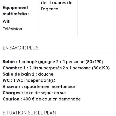
de lit
auprès de
Equipement
l'agence
multimédia
:
Wifi
Télévision
EN SAVOIR PLUS
Salon
:
1
canapé gigogne 2 x 1 personne (80x190)
Chambre 1
:
2
lits superposés 2 x 1 personne (80x190)
Salle de bain 1
:
douche
WC
:
1
WC indépendant(s)
A savoir
:
appartement non-fumeur
Charges
:
taxe de séjour en sus
Caution
:
400
€ de caution demandée
SITUATION SUR LE PLAN