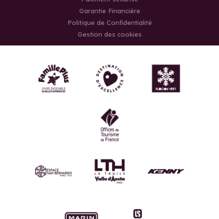
Garantie Financière
Politique de Confidentialité
Gestion des cookies