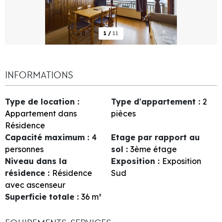
1
/
11
INFORMATIONS
Type de location
:
Type d'appartement
:
2
Appartement dans
pièces
Résidence
Capacité maximum
:
4
Etage par rapport au
personnes
sol
:
3ème étage
Niveau dans la
Exposition
:
Exposition
résidence
:
Résidence
Sud
avec ascenseur
Superficie totale
:
36
m²