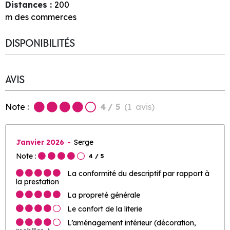
Distances :
200
m des commerces
DISPONIBILITÉS
AVIS
Note :
4
/ 5
(
1
avis
)
Janvier 2026
Serge
Note :
4
/ 5
La conformité du descriptif par rapport à
la prestation
La propreté générale
Le confort de la literie
L’aménagement intérieur (décoration,