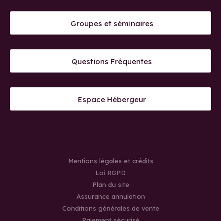
Groupes et séminaires
Questions Fréquentes
Espace Hébergeur
Mentions légales et crédits
Loi RGPD
Plan du site
Assurance annulation
Conditions générales de vente
Paiement sécurisé