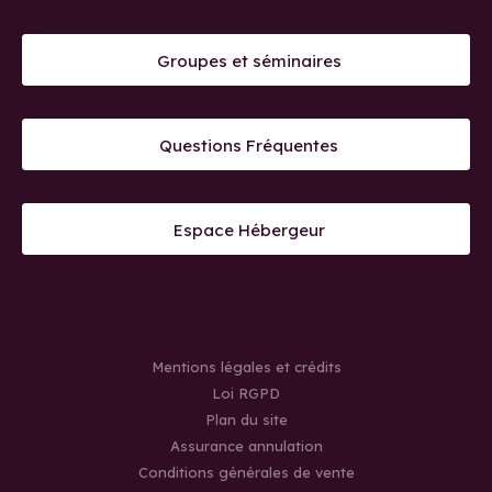
Groupes et séminaires
Questions Fréquentes
Espace Hébergeur
Mentions légales et crédits
Loi RGPD
Plan du site
Assurance annulation
Conditions générales de vente