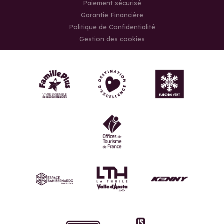
Paiement sécurisé
Garantie Financière
Politique de Confidentialité
Gestion des cookies