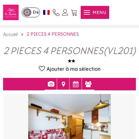
2 PIECES 4 PERSONNES
MENU
Été
>
2 PIECES 4 PERSONNES
Accueil
2 PIECES 4 PERSONNES
(
VL201
)
Ajouter à ma sélection