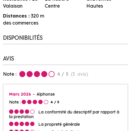
Valaisan
Centre
Hautes
Distances :
320
m
des commerces
DISPONIBILITÉS
AVIS
Note :
4
/ 5
(
3
avis
)
Mars 2026
Alphonse
Note :
4
/ 5
La conformité du descriptif par rapport à
la prestation
La propreté générale