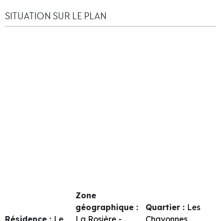
SITUATION SUR LE PLAN
Zone
géographique :
Quartier :
Les
Résidence :
Le
La Rosière -
Chavonnes