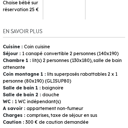
Chaise bébé sur
réservation
25 €
EN SAVOIR PLUS
Cuisine
:
Coin cuisine
Séjour
:
1
canapé convertible 2 personnes (140x190)
Chambre 1
:
lit(s) 2 personnes (130x180)
salle de bain
attenante
Coin montagne 1
:
lits superposés rabattables 2 x 1
personne (80x190) (GLISUP80)
Salle de bain 1
:
baignoire
Salle de bain 2
:
douche
WC
:
1
WC indépendant(s)
A savoir
:
appartement non-fumeur
Charges
:
comprises
taxe de séjour en sus
Caution
:
300
€ de caution demandée