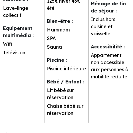
125€ hiver 45€
Ménage de fin
Lave-linge
été
de séjour
:
collectif
Inclus hors
Bien-être
:
cuisine et
Equipement
Hammam
vaisselle
multimédia
:
SPA
Wifi
Accessibilité
:
Sauna
Télévision
Appartement
Piscine
:
non accessible
Piscine intérieure
aux personnes à
mobilité réduite
Bébé / Enfant
:
Lit bébé sur
réservation
Chaise bébé sur
réservation