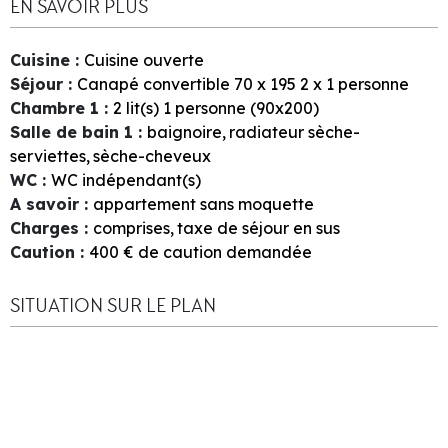
EN SAVOIR PLUS
Cuisine
:
Cuisine ouverte
Séjour
:
Canapé convertible 70 x 195 2 x 1 personne
Chambre 1
:
2
lit(s) 1 personne (90x200)
Salle de bain 1
:
baignoire
radiateur sèche-
serviettes
sèche-cheveux
WC
:
WC indépendant(s)
A savoir
:
appartement sans moquette
Charges
:
comprises
taxe de séjour en sus
Caution
:
400
€ de caution demandée
SITUATION SUR LE PLAN