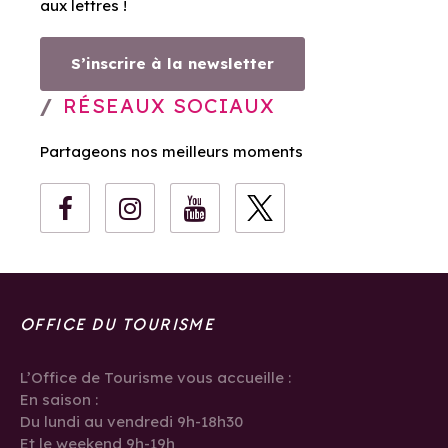
aux lettres !
S’inscrire à la newsletter
RÉSEAUX SOCIAUX
Partageons nos meilleurs moments
OFFICE DU TOURISME
L’Office de Tourisme vous accueille :
En saison :
Du lundi au vendredi 9h-18h30
Et le weekend 9h-19h