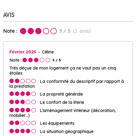
AVIS
Note :
3
/ 5
(
1
avis
)
Février 2025
Céline
Note :
3
/ 5
Très déçue de mon logement ça ne vaut pas un cinq
étoiles
La conformité du descriptif par rapport à
la prestation
La propreté générale
Le confort de la literie
L’aménagement intérieur (décoration,
mobilier…)
Les équipements
La situation géographique