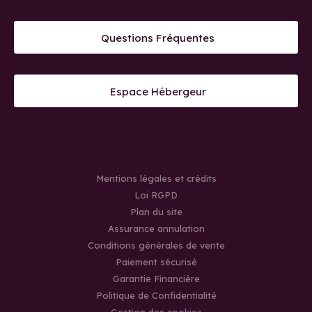
Questions Fréquentes
Espace Hébergeur
Mentions légales et crédits
Loi RGPD
Plan du site
Assurance annulation
Conditions générales de vente
Paiement sécurisé
Garantie Financière
Politique de Confidentialité