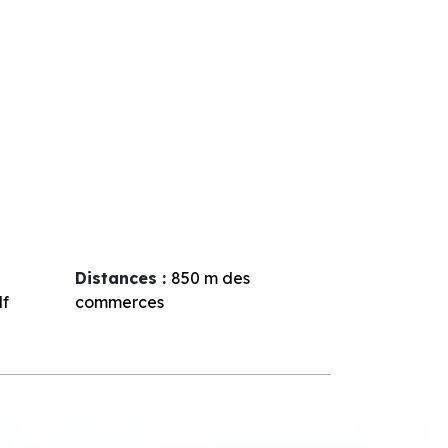
Distances :
850
m des
lf
commerces