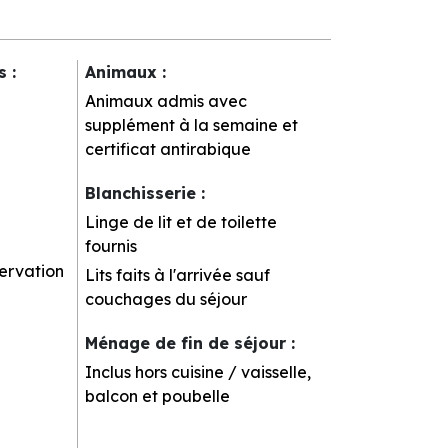
rs
:
Animaux
:
Animaux admis avec
supplément à la semaine et
certificat antirabique
Blanchisserie
:
Linge de lit et de toilette
fournis
servation
Lits faits à l'arrivée sauf
couchages du séjour
Ménage de fin de séjour
:
Inclus hors cuisine / vaisselle,
balcon et poubelle