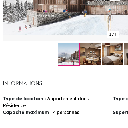
1
/
5
INFORMATIONS
Type de location
:
Appartement dans
Type 
Résidence
Capacité maximum
:
4 personnes
Superf