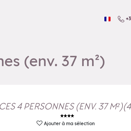
+3
es (env. 37 m²)
ÈCES 4 PERSONNES (ENV. 37 M²)
(
4
Ajouter à ma sélection