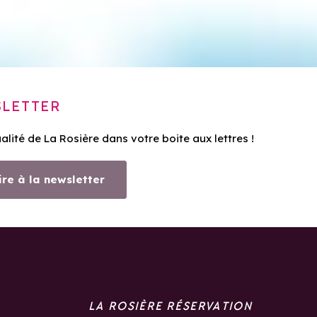
LETTER
ualité de La Rosière dans votre boite aux lettres !
ire à la newsletter
LA ROSIÈRE RÉSERVATION