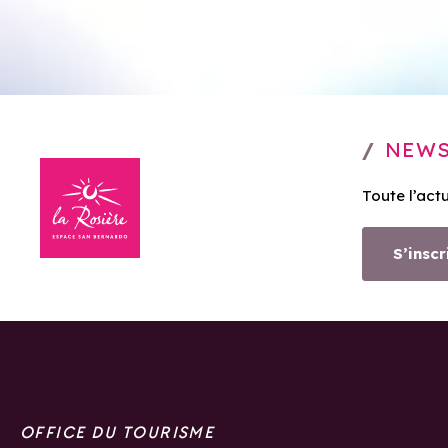
NEWS
Toute l’act
S’inscr
OFFICE DU TOURISME