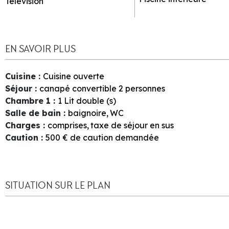
Télévision
EN SAVOIR PLUS
Cuisine
:
Cuisine ouverte
Séjour
:
canapé convertible 2 personnes
Chambre 1
:
1
Lit double (s)
Salle de bain
:
baignoire
WC
Charges
:
comprises
taxe de séjour en sus
Caution
:
500
€ de caution demandée
SITUATION SUR LE PLAN