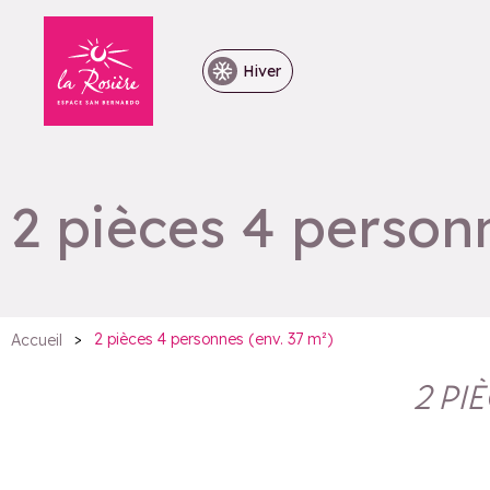
Hiver
2 pièces 4 personn
>
2 pièces 4 personnes (env. 37 m²)
Accueil
2 PI