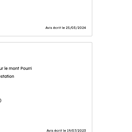
Avis écrit le 25/03/2024
r le mont Pourri
estation
)
Avis écrit le 19/07/2023