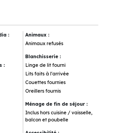
dia
:
Animaux
:
Animaux refusés
Blanchisserie
:
rs
:
Linge de lit fourni
Lits faits à l'arrivée
Couettes fournies
Oreillers fournis
Ménage de fin de séjour
:
Inclus hors cuisine / vaisselle,
balcon et poubelle
Accessibilité
: