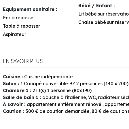
Bébé / Enfant
:
Equipement sanitaire
:
Lit bébé sur réservatio
Fer à repasser
Chaise bébé sur réserv
Table à repasser
Aspirateur
EN SAVOIR PLUS
Cuisine
:
Cuisine indépendante
Salon
:
1
Canapé convertible BZ 2 personnes (140 x 200)
Chambre 1
:
2
lit(s) 1 personne (80x190)
Salle de bain 1
:
douche à l'italienne
WC
radiateur sèc
A savoir
:
appartement entièrement rénové
apparteme
Caution
:
500
€ de caution demandée
80
€ de cautio