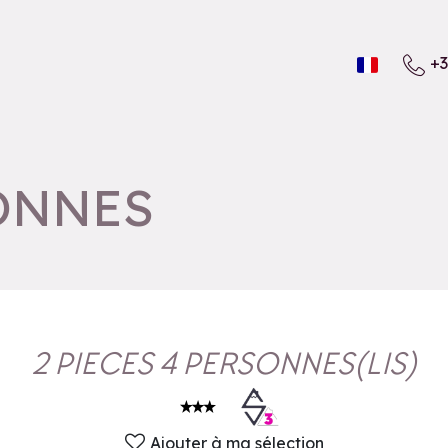
+3
SONNES
2 PIECES 4 PERSONNES
(
LIS
)
Ajouter à ma sélection