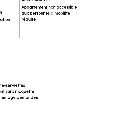
Appartement non accessible
n
aux personnes à mobilité
réduite
ation
he-serviettes
nt sans moquette
n ménage demandée