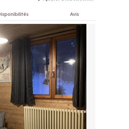
isponibilités
Avis