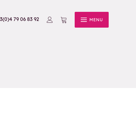
3(0)4 79 06 83 92
MENU