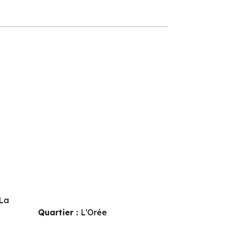
La
Quartier :
L'Orée