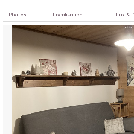
Photos
Localisation
Prix & D