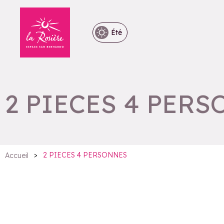
Été
2 PIECES 4 PER
>
2 PIECES 4 PERSONNES
Accueil