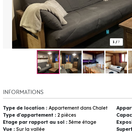
1
/
7
INFORMATIONS
Type de location
:
Appartement dans Chalet
Appar
Type d'appartement
:
2 pièces
Capac
Etage par rapport au sol
:
3ème étage
Expos
Vue
:
Sur la vallée
Superf