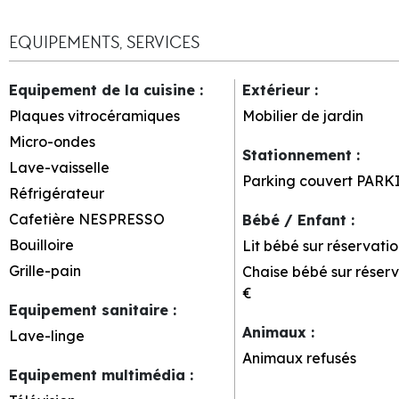
EQUIPEMENTS, SERVICES
Equipement de la cuisine
:
Extérieur
:
Plaques vitrocéramiques
Mobilier de jardin
Micro-ondes
Stationnement
:
Lave-vaisselle
Parking couvert
PARK
Réfrigérateur
Cafetière NESPRESSO
Bébé / Enfant
:
Bouilloire
Lit bébé sur réservatio
Grille-pain
Chaise bébé sur réserv
€
Equipement sanitaire
:
Animaux
:
Lave-linge
Animaux refusés
Equipement multimédia
: