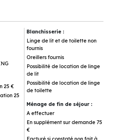
Blanchisserie
:
Linge de lit et de toilette non
fournis
Oreillers fournis
ING
Possibilité de location de linge
de lit
Possibilité de location de linge
n
25 €
de toilette
ation
25
Ménage de fin de séjour
:
A effectuer
En supplément sur demande
75
€
Facturé si constaté non fait à