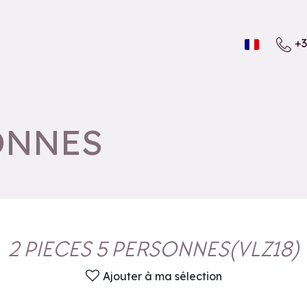
+3
SONNES
2 PIECES 5 PERSONNES
(
VLZ18
)
Ajouter à ma sélection