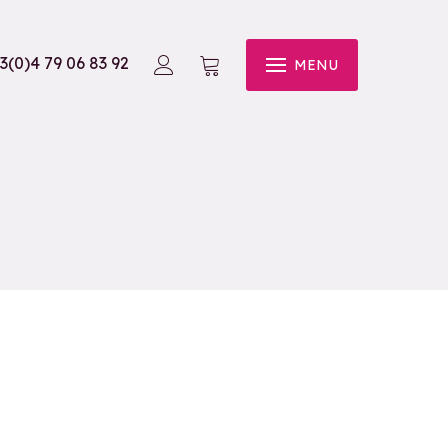
3(0)4 79 06 83 92
MENU