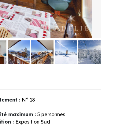
tement
:
N°
18
ité maximum
:
5 personnes
ition
:
Exposition Sud