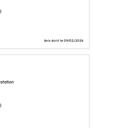
)
Avis écrit le 09/02/2026
estation
)