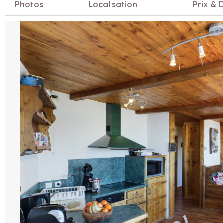
Photos
Localisation
Prix & D