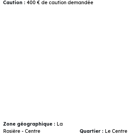
Caution
:
400
€ de caution demandée
Zone géographique :
La
Rosière - Centre
Quartier :
Le Centre