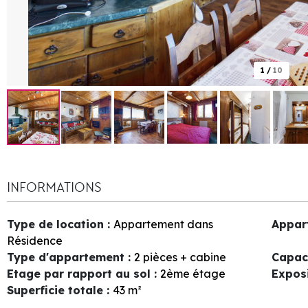
1
/
10
INFORMATIONS
Type de location
:
Appartement dans
Appar
Résidence
Type d'appartement
:
2 pièces + cabine
Capac
Etage par rapport au sol
:
2ème étage
Expos
Superficie totale
:
43
m²