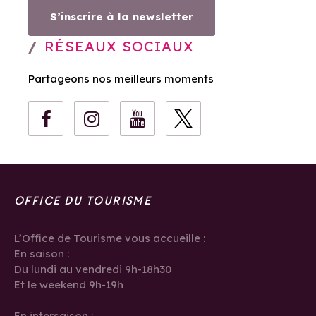
S’inscrire à la newsletter
RÉSEAUX SOCIAUX
Partageons nos meilleurs moments
OFFICE DU TOURISME
L’Office de Tourisme vous accueille :
En saison :
Du lundi au vendredi 9h-18h30
Et le weekend 9h-19h
En intersaison :