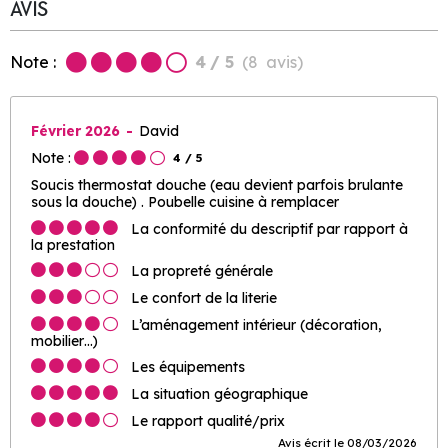
AVIS
Note :
4
/ 5
(
8
avis
)
Février 2026
David
Note :
4
/ 5
Soucis thermostat douche (eau devient parfois brulante
sous la douche) . Poubelle cuisine à remplacer
La conformité du descriptif par rapport à
la prestation
La propreté générale
Le confort de la literie
L’aménagement intérieur (décoration,
mobilier…)
Les équipements
La situation géographique
Le rapport qualité/prix
Avis écrit le 08/03/2026