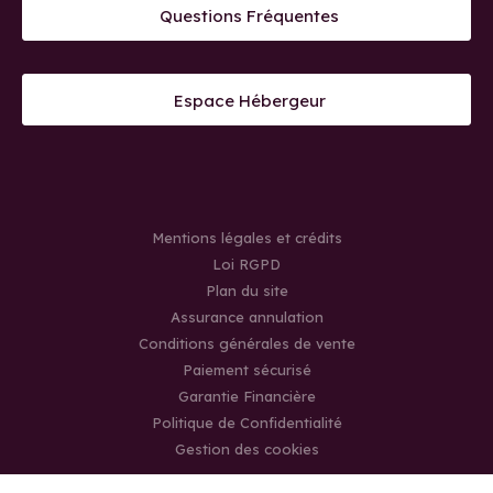
Questions Fréquentes
Espace Hébergeur
Mentions légales et crédits
Loi RGPD
Plan du site
Assurance annulation
Conditions générales de vente
Paiement sécurisé
Garantie Financière
Politique de Confidentialité
Gestion des cookies