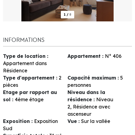
1
/
8
INFORMATIONS
Type de location
:
Appartement
:
N°
406
Appartement dans
Résidence
Type d'appartement
:
2
Capacité maximum
:
5
pièces
personnes
Etage par rapport au
Niveau dans la
sol
:
4ème étage
résidence
:
Niveau
2
Résidence avec
ascenseur
Exposition
:
Exposition
Vue
:
Sur la vallée
Sud