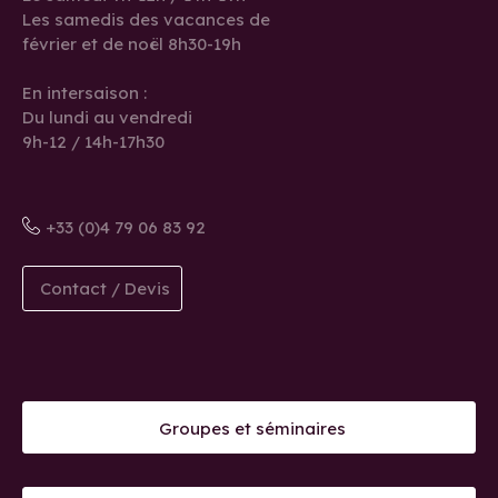
Les samedis des vacances de
février et de noël 8h30-19h
En intersaison :
Du lundi au vendredi
9h-12 / 14h-17h30
+33 (0)4 79 06 83 92
Contact / Devis
Groupes et séminaires