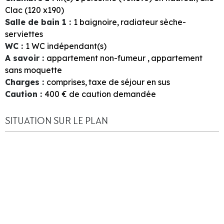
Clac (120 x190)
Salle de bain 1
:
1
baignoire
radiateur sèche-
serviettes
WC
:
1
WC indépendant(s)
A savoir
:
appartement non-fumeur
appartement
sans moquette
Charges
:
comprises
taxe de séjour en sus
Caution
:
400
€ de caution demandée
SITUATION SUR LE PLAN