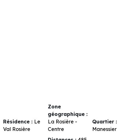
Zone
géographique :
Résidence :
Le
La Rosière -
Quartier :
Val Rosière
Centre
Manessier
Distances :
485