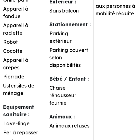
Extérieur
:
aux personnes à
Appareil à
Sans balcon
mobilité réduite
fondue
Stationnement
:
Appareil à
raclette
Parking
extérieur
Robot
Parking couvert
Cocotte
selon
Appareil à
disponibilités
crêpes
Pierrade
Bébé / Enfant
:
Ustensiles de
Chaise
ménage
réhausseur
fournie
Equipement
sanitaire
:
Animaux
:
Lave-linge
Animaux refusés
Fer à repasser