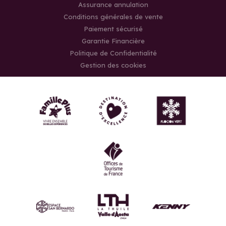
Assurance annulation
Conditions générales de vente
Paiement sécurisé
Garantie Financière
Politique de Confidentialité
Gestion des cookies