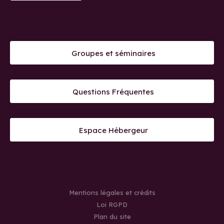
Groupes et séminaires
Questions Fréquentes
Espace Hébergeur
Mentions légales et crédits
Loi RGPD
Plan du site