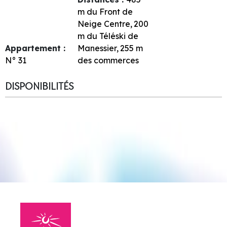
m du Front de
Neige Centre
200
m du Téléski de
Appartement :
Manessier
255
m
N°
31
des commerces
DISPONIBILITÉS