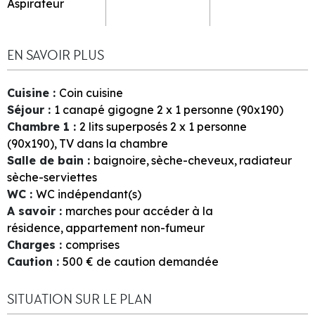
Aspirateur
EN SAVOIR PLUS
Cuisine
:
Coin cuisine
Séjour
:
1
canapé gigogne 2 x 1 personne (90x190)
Chambre 1
:
2
lits superposés 2 x 1 personne
(90x190)
TV dans la chambre
Salle de bain
:
baignoire
sèche-cheveux
radiateur
sèche-serviettes
WC
:
WC indépendant(s)
A savoir
:
marches pour accéder à la
résidence
appartement non-fumeur
Charges
:
comprises
Caution
:
500
€ de caution demandée
SITUATION SUR LE PLAN